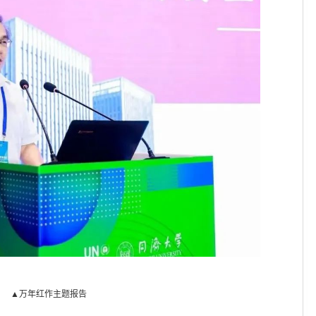
▲万年红作主题报告