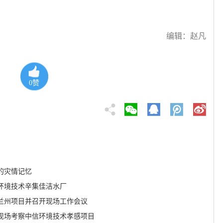
编辑：赵凡
0
赞
的灾情记忆​
环境技术辛集佳洁水厂
兰州项目并召开现场工作会议
现场考察中信环境技术孝感项目