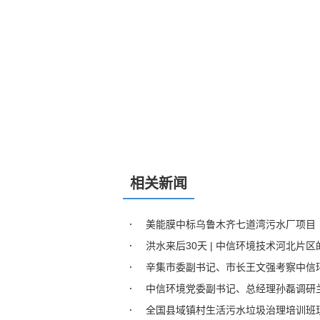
相关新闻
美能膜中标乌鲁木齐七道湾污水厂项目
洪水来后30天 | 中信环境技术河北片区
辛集市委副书记、市长王文强考察中信
中信环境党委副书记、总经理孙磊调研
全国县域镇村生活污水垃圾治理培训班