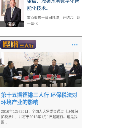
张辰：城镇水务数字化智
能化技术...
重点聚焦于管网领域，并结合厂网
一体化...
张辰
第十五期铿锵三人行 环保税法对
环境产业的影响
2016年12月25日，全国人大常委会通过《环境保
护税法》，并将于2018年1月1日起施行。这是我
国...