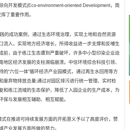
Eco-environment-oriented Development，简
发挥了重要作用。
实践的成功案例，通过生态环境治理，实现土地和自然资源
口流入，实现地方经济增长，所得收益进一步支撑和反哺生
成前，由于练江生态遭到严重破坏，许多中小型印染企业迫
南地区经济发展的支柱濒临崩溃。中信环境综合科技引领、
特的“六位一体”循环经济产业园模式，通过再生水回用等方
和废弃物排放总量;通过对园区排污进行统一管理、实时检
复和练江流域的生态保护，降低了入园企业的生产成本，为
环保与发展相互辅助、相互赋能。
”模式在推进可持续发展方面的开拓意义予以了高度评价，赞
域产业发展方面所做的努力。