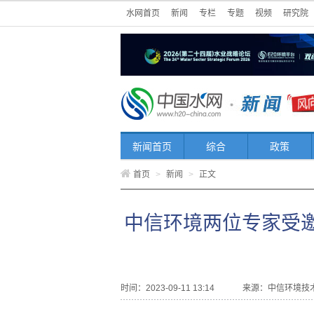
水网首页
新闻
专栏
专题
视频
研究院
新闻首页
综合
政策
首页
>
新闻
>
正文
中信环境两位专家受邀
时间：2023-09-11 13:14
来源：
中信环境技