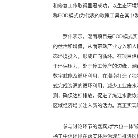
和修复工作取得显著成功，以生态环境导向开发模式(
称EOD模式)为代表的政策工具在其中
罗伟表示，潮南项目是EOD模式
的盘活和增值，从而带动产业导入和人
态环境投入，形成正向循环。在项目建
于环保压力，处于停工停产的边缘，潮
数字赋能及循环利用，在潮南打造了独
式完成资源的循环利用，减少工业废水
测，确保达标排放，促进了练江水质恢
区域经济增长注入新的活力。真正实现
参与讨论环节的嘉宾对“六位一体
扬了中信环境在落实环境治理与推进区