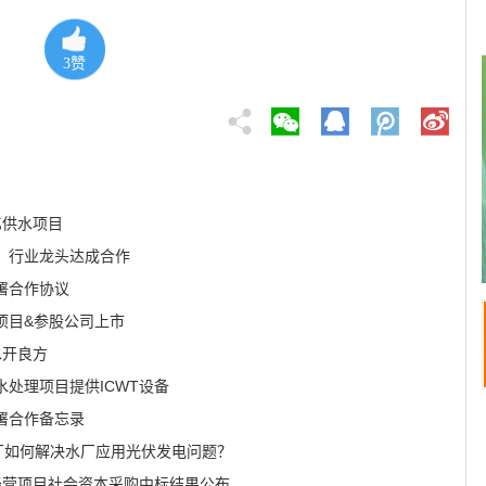
3
赞
亿供水项目
、行业龙头达成合作
署合作协议
项目&参股公司上市
水开良方
处理项目提供ICWT设备
署合作备忘录
水厂如何解决水厂应用光伏发电问题？
许经营项目社会资本采购中标结果公布