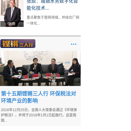
张辰：城镇水务数字化智
能化技术...
重点聚焦于管网领域，并结合厂网
一体化...
张辰
第十五期铿锵三人行 环保税法对
环境产业的影响
2016年12月25日，全国人大常委会通过《环境保
护税法》，并将于2018年1月1日起施行。这是我
国...