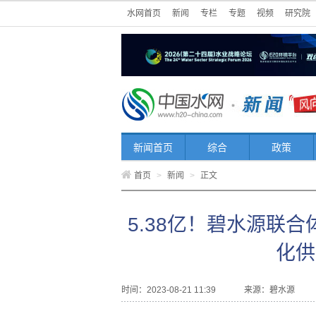
水网首页
新闻
专栏
专题
视频
研究院
新闻首页
综合
政策
首页
>
新闻
>
正文
5.38亿！碧水源联
化供
时间：2023-08-21 11:39
来源：
碧水源