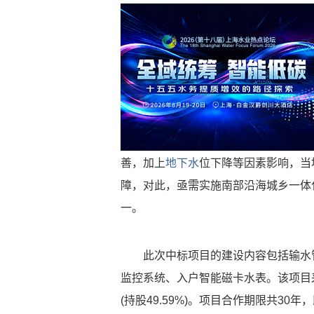
善，加上
地下水
位下降等因素影响，当
障，对此，亟需实施南部沿海城乡一体
一。
此次中标项目的建设内容包括输水
监控系统、入户智能磁卡水表。该项目采
(持股49.59%)。项目合作期限共30