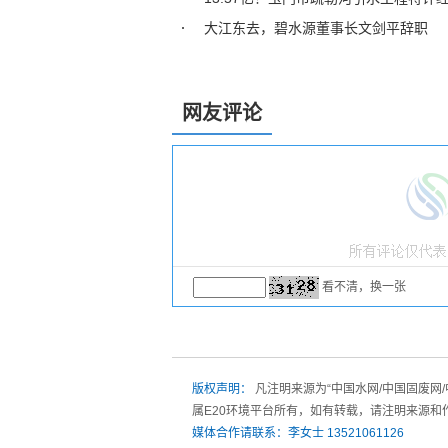
大江东去，碧水源董事长文剑平辞职
网友评论
看不清，换一张
版权声明：
凡注明来源为“中国水网/中国固废网
属E20环境平台所有，如有转载，请注明来源和
媒体合作请联系：李女士 13521061126