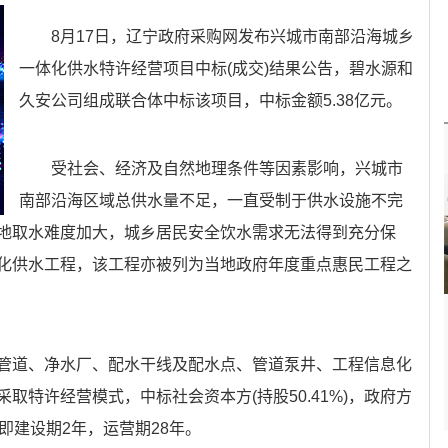
8月17日，辽宁政府采购网发布兴城市南部沿海城乡
一体化供水特许经营项目中标(成交)结果公告，碧水源和
久安公司组成联合体中标该项目，中标金额5.38亿元。
受社会、经济及自然地理条件等因素影响，兴城市
南部沿海区域总供水量不足，一直受制于供水设施不完
地取水难度加大，城乡居民安全饮水需求无法得到充分保
化供水工程，该工程亦被列为当地政府年度重点惠民工程之
管道、净水厂、配水干线及配水点、管道泵井、工程信息化
取特许经营模式，中标社会资本方(持股50.41%)，政府方
年，即建设期2年，运营期28年。