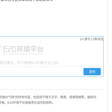
3
人参与
|
0
条评论
/中国大气网“的所有内容，包括但不限于文字、图表、音频视频等，版权均
作者。E20环境平台保留责任追究的权利。