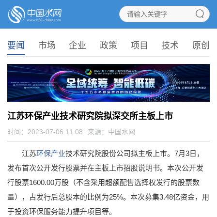
要闻
市场
企业
政策
项目
技术
原创
江苏环保产业技术研究院拟深交所主板上市
时间：2023-07-06 11:08
来源：
中国水网
江苏
环保产业
技术研究院股份公司拟主板上市。7月3日，
发布首次公开发行股票并在主板上市招股说明书。本次公开发
行股票1600.00万股（不含采用超额配售选择权发行的股票数
量），占发行后总股本的比例为25%。本次募集3.48亿资金，用
于投资环保服务能力提升项目等。