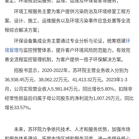
鉴定、环境规划类服务、监理、运维及环保管家等服务；
环境工程服务主要为客户提供污染防治及环境修复工程方
案、设计、施工、运维服务以及环境污染事件应急处置等全流
程综合解决方案；
环保设备集成业务主要通过专业分析与论证，统筹搭建
环
境管理
与监控预警体系，提升客户环境风险防范能力，有效完
善全流程监控管理机制，为客户提供一揽子环保解决方案。
招股书显示，2020-2022年，苏环院主营业务收入分别为
36,938.45万元、38,062.22万元、41,413.32万元。2023年1-3
月，公司实现营业收入5,981.84万元，同比增长5.80%，扣除非
经常性损益后归属于母公司股东的净利润为1,007.29万元，同比
增长33.57%。
未来，苏环院力争依托技术、人才和服务优势，加强市场
和服务体系建设，拓展市场区域和服务深度，进一步提升核心