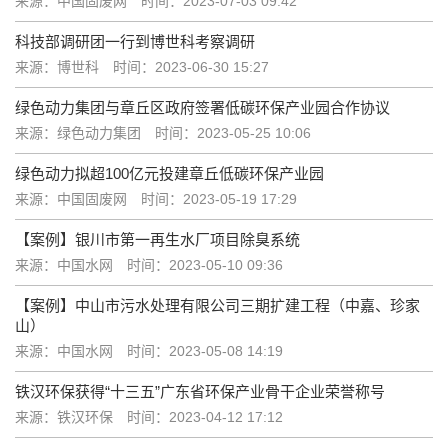
来源：中国固废网
时间：2023-07-03 09:42
科技部调研团一行到博世科考察调研
来源：博世科
时间：2023-06-30 15:27
绿色动力集团与章丘区政府签署低碳环保产业园合作协议
来源：绿色动力集团
时间：2023-05-25 10:06
绿色动力拟超100亿元投建章丘低碳环保产业园
来源：中国固废网
时间：2023-05-19 17:29
【案例】银川市第一再生水厂项目除臭系统
来源：中国水网
时间：2023-05-10 09:36
【案例】中山市污水处理有限公司三期扩建工程（中嘉、珍家
山）
来源：中国水网
时间：2023-05-08 14:19
铁汉环保获得“十三五”广东省环保产业骨干企业荣誉称号
来源：铁汉环保
时间：2023-04-12 17:12