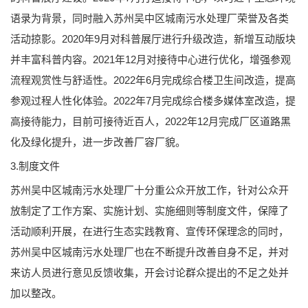
语录为背景，同时融入苏州吴中区城南污水处理厂荣誉及各类
活动掠影。2020年9月对科普展厅进行升级改造，新增互动版块
并丰富科普内容。2021年12月对接待中心进行优化，增强参观
流程观赏性与舒适性。2022年6月完成综合楼卫生间改造，提高
参观过程人性化体验。2022年7月完成综合楼多媒体室改造，提
高接待能力，目前可接待近百人，2022年12月完成厂区道路黑
化及绿化提升，进一步改善厂容厂貌。
3.制度文件
苏州吴中区城南污水处理厂十分重公众开放工作，针对公众开
放制定了工作方案、实施计划、实施细则等制度文件，保障了
活动顺利开展，在进行生态实践教育、宣传环保理念的同时，
苏州吴中区城南污水处理厂也在不断提升改善自身不足，并对
来访人员进行意见反馈收集，开会讨论群众提出的不足之处并
加以整改。