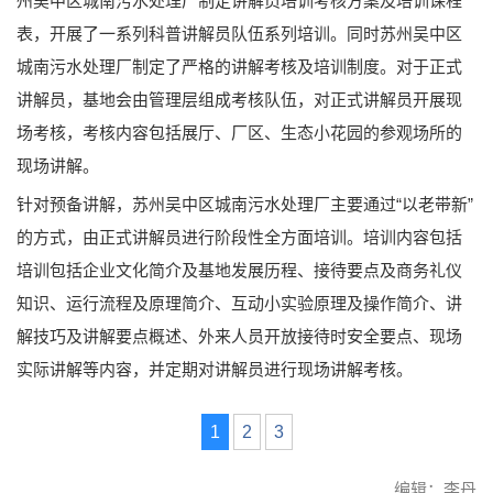
州吴中区城南污水处理厂制定讲解员培训考核方案及培训课程
表，开展了一系列科普讲解员队伍系列培训。同时苏州吴中区
城南污水处理厂制定了严格的讲解考核及培训制度。对于正式
讲解员，基地会由管理层组成考核队伍，对正式讲解员开展现
场考核，考核内容包括展厅、厂区、生态小花园的参观场所的
现场讲解。
针对预备讲解，苏州吴中区城南污水处理厂主要通过“以老带新”
的方式，由正式讲解员进行阶段性全方面培训。培训内容包括
培训包括企业文化简介及基地发展历程、接待要点及商务礼仪
知识、运行流程及原理简介、互动小实验原理及操作简介、讲
解技巧及讲解要点概述、外来人员开放接待时安全要点、现场
实际讲解等内容，并定期对讲解员进行现场讲解考核。
1
2
3
编辑：李丹