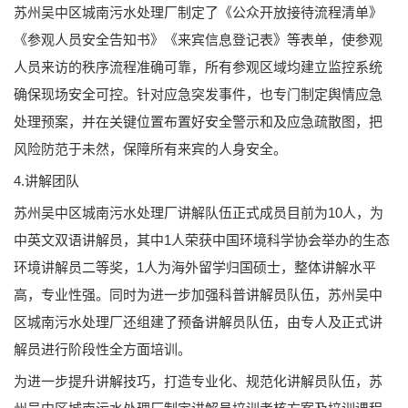
苏州吴中区城南污水处理厂制定了《公众开放接待流程清单》
《参观人员安全告知书》《来宾信息登记表》等表单，使参观
人员来访的秩序流程准确可靠，所有参观区域均建立监控系统
确保现场安全可控。针对应急突发事件，也专门制定舆情应急
处理预案，并在关键位置布置好安全警示和及应急疏散图，把
风险防范于未然，保障所有来宾的人身安全。
4.讲解团队
苏州吴中区城南污水处理厂讲解队伍正式成员目前为10人，为
中英文双语讲解员，其中1人荣获中国环境科学协会举办的生态
环境讲解员二等奖，1人为海外留学归国硕士，整体讲解水平
高，专业性强。同时为进一步加强科普讲解员队伍，苏州吴中
区城南污水处理厂还组建了预备讲解员队伍，由专人及正式讲
解员进行阶段性全方面培训。
为进一步提升讲解技巧，打造专业化、规范化讲解员队伍，苏