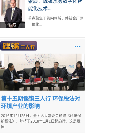
张辰：城镇水务数字化智
能化技术...
重点聚焦于管网领域，并结合厂网
一体化...
张辰
第十五期铿锵三人行 环保税法对
环境产业的影响
2016年12月25日，全国人大常委会通过《环境保
护税法》，并将于2018年1月1日起施行。这是我
国...