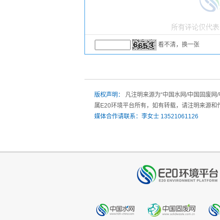
看不清，换一张
版权声明：
凡注明来源为“中国水网/中国固废网
属E20环境平台所有，如有转载，请注明来源和
媒体合作请联系：李女士 13521061126