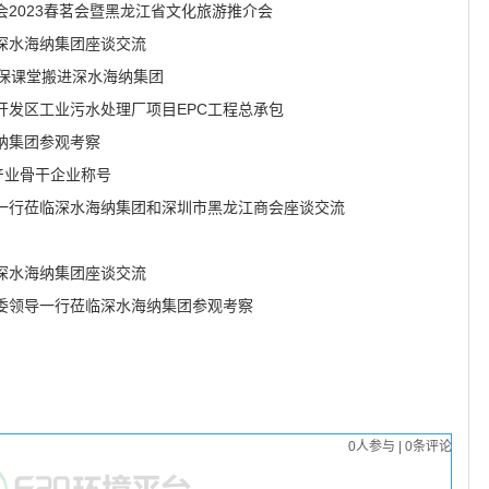
2023春茗会暨黑龙江省文化旅游推介会
深水海纳集团座谈交流
环保课堂搬进深水海纳集团
开发区工业污水处理厂项目EPC工程总承包
纳集团参观考察
产业骨干企业称号
一行莅临深水海纳集团和深圳市黑龙江商会座谈交流
深水海纳集团座谈交流
委领导一行莅临深水海纳集团参观考察
0
人参与
|
0
条评论