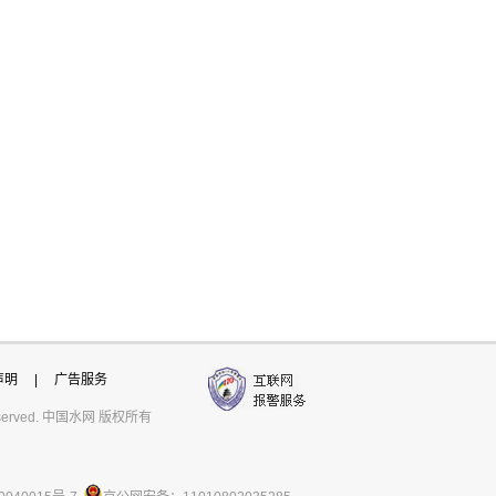
声明
|
广告服务
ts reserved. 中国水网 版权所有