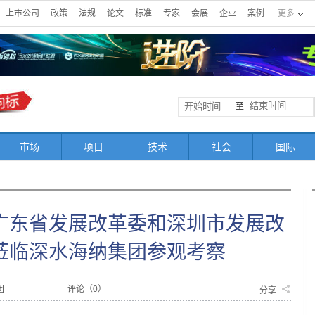
上市公司
政策
法规
论文
标准
专家
会展
企业
案例
更多
至
市场
项目
技术
社会
国际
广东省发展改革委和深圳市发展改
莅临深水海纳集团参观考察
团
评论（
0
）
分享