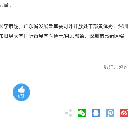
力量。
李彦妮，广东省发展改革委对外开放处干部黄泽秀，深圳
东财经大学国际贸易学院博士/讲师邹通，深圳市高新区综
编辑：赵凡
0
赞