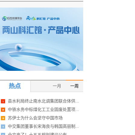
热点
一月
一周
县水利局终止南水北调集团联合体供...
中铁水务中标煤化工工业固废处置项...
苏伊士为什么会坚守中国市场
中交集团董事长宋海良与韩国高丽制...
全文来了！十五五规划建议公布