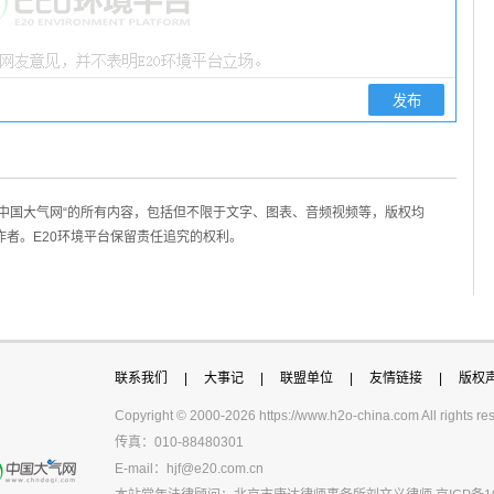
/中国大气网“的所有内容，包括但不限于文字、图表、音频视频等，版权均
作者。E20环境平台保留责任追究的权利。
联系我们
|
大事记
|
联盟单位
|
友情链接
|
版权
Copyright © 2000-
2026 https://www.h2o-china.com All righ
传真：010-88480301
E-mail：
hjf@e20.com.cn