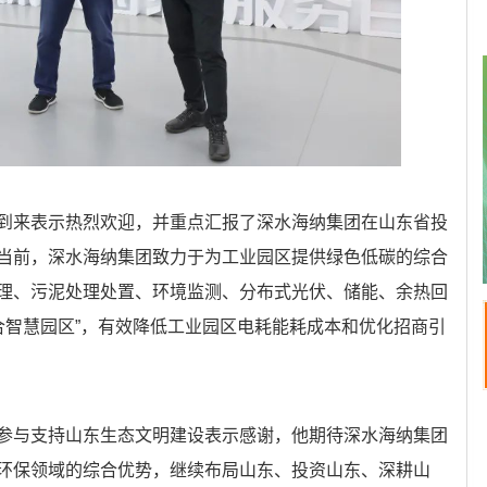
来表示热烈欢迎，并重点汇报了深水海纳集团在山东省投
当前，深水海纳集团致力于为工业园区提供绿色低碳的综合
理、污泥处理处置、环境监测、分布式光伏、储能、余热回
合智慧园区”，有效降低工业园区电耗能耗成本和优化招商引
与支持山东生态文明建设表示感谢，他期待深水海纳集团
环保领域的综合优势，继续布局山东、投资山东、深耕山