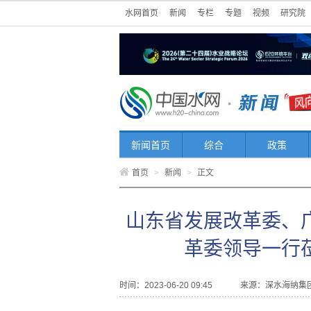
水网首页
新闻
专栏
专题
视频
研究院
新闻首页
综合
政策
首页
>
新闻
>
正文
山东省发展改革委、
革委领导一行
时间：2023-06-20 09:45
来源：
深水海纳集