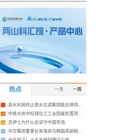
热点
一月
一周
县水利局终止南水北调集团联合体供...
中铁水务中标煤化工工业固废处置项...
苏伊士为什么会坚守中国市场
中交集团董事长宋海良与韩国高丽制...
全文来了！十五五规划建议公布