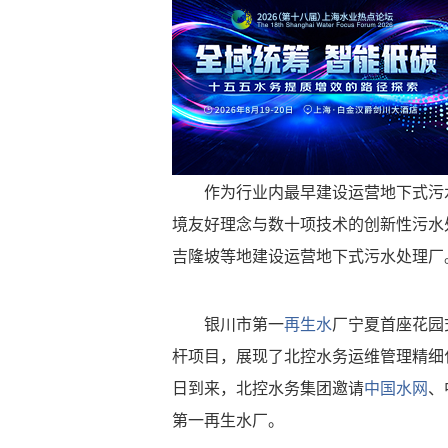
作为行业内最早建设运营地下式污水
境友好理念与数十项技术的创新性污水
吉隆坡等地建设运营地下式污水处理厂
银川市第一
再生水
厂宁夏首座花园
杆项目，展现了北控水务运维管理精细化
日到来，北控水务集团邀请
中国水网
、
第一再生水厂。