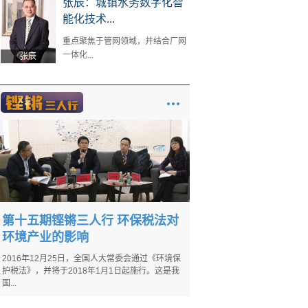
张辰：城镇水务数字化智
能化技术...
重点聚焦于管网领域，并结合厂网
一体化...
张辰
第十五期铿锵三人行 环保税法对
环境产业的影响
2016年12月25日，全国人大常委会通过《环境保
护税法》，并将于2018年1月1日起施行。这是我
国...