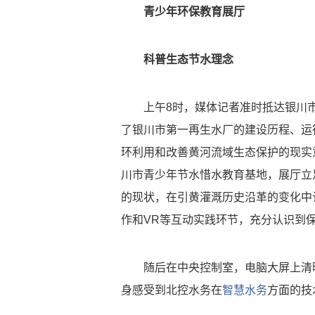
青少年环保教育展厅
科普生态节水理念
上午8时，媒体记者准时抵达银川市
了银川市第一再生水厂的建设历程、运
环利用和改善黄河流域生态保护的现实
川市青少年节水惜水教育基地，展厅立
的现状，在引黄灌溉历史沿革的变化中
作和VR等互动实践环节，充分认识到
随后在中央控制室，电脑大屏上清晰
身感受到北控水务在
智慧水务
方面的技