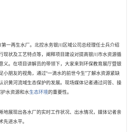
第一再生水厂。北控水务银川区域公司总经理任士兵介绍
行现状及工艺特点等，阐释项目建设对提高银川市水资源循
意义。在项目讲解员的带领下，大家来到环保教育展厅暨银
足小朋友的视角，通过“一滴水的前世今生”了解水资源紧缺
认识黄河流域生态保护的发展。现场媒体记者通过问答、操
保护水资源和水
生态环境
的重要性。
地展现出各水厂的实时工作状况、出水情况，媒体记者亲
术先进水平。