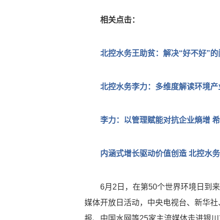
相关点击：
北控水务王助贫：解决“好不好”
北控水务李力：多维度解读环境产
李力：以管理赋能对抗企业熵增 
内涵式增长驱动价值创造 北控水
6月2日，在第50个世界环境日到来
媒体开放日活动，中央电视台、新华社
报、中国水网等25家主流媒体走进银