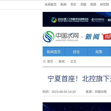
水网首页
新闻
专栏
专题
视频
研究院
新闻首页
综合
政策
首页
>
新闻
>
正文
宁夏首座！北控旗下这
时间：2023-06-05 14:20
来源：
中国水网