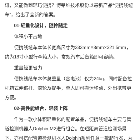
讯，又能做到轻巧便携？博铭维技术股份以最新产品“便携线缆
车”，给出了全新的答案。
01-轻量化设计，随拎随走
体积小不占地
便携线缆车本体长宽高尺寸为333mm×3mm×321.5mm，
约为18寸小型行李箱大小，常规汽车后备箱即可容纳。
重量轻更省力
便携线缆车本体总重量（含电池）仅为24kg，同时配备拉
杆箱式伸缩杆、滚轮及提手，单人即可搬运移动，外出携带更
方便。
02-高性能组合，轻装上阵
作为一款小体积轻量化的配置单品，便携线缆车主要与管
道检测机器人Dolphin-M2进行组合。在短距离管道检测场景
下，亦可搭配管道检测机器人Dolphin系列任意一款爬行器，为