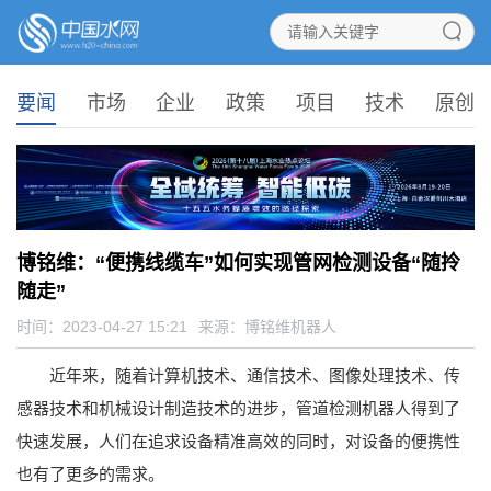
要闻
市场
企业
政策
项目
技术
原创
博铭维：“便携线缆车”如何实现管网检测​设备“随拎
随走”
时间：2023-04-27 15:21
来源：
博铭维机器人
近年来，随着计算机技术、通信技术、图像处理技术、传
感器技术和机械设计制造技术的进步，管道检测机器人得到了
快速发展，人们在追求设备精准高效的同时，对设备的便携性
也有了更多的需求。