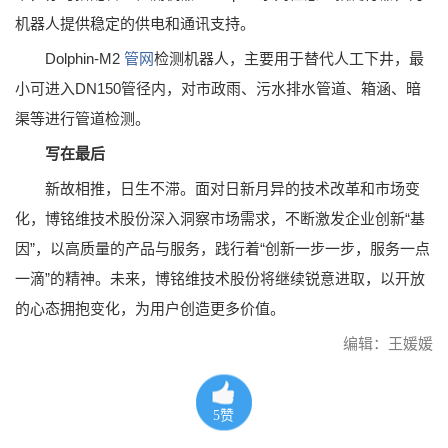
机器人提供稳定的供电和通讯支持。
Dolphin-M2
管网
检测机器人，主要用于替代人工下井，最
小可进入DN150管径内，对市政雨、污水排水管道、箱涵、暗
渠等进行管道检测。
写在最后
新故相推，日生不滞。面对日新月异的技术改革和市场变
化，博铭维技术股份深入洞察市场需求，不断激发企业创新“基
因”，以高质量的产品与服务，践行着“创新一步一步，服务一点
一滴”的精神。未来，博铭维技术股份将继续锐意进取，以开放
的心态拥抱变化，为用户创造更多价值。
编辑：王媛媛
5
赞