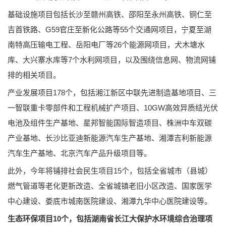
基础设施项目包括长沙至赣州高铁、邵阳至永州高铁、铜仁至
吉首铁路、G59官庄至新化公路等55个交通网项目，宁夏至湖
南特高压输电工程、岳阳电厂等26个能源网项目，犬木塘水
库、大兴寨水库等7个水利网项目，以及围绕信息网、物流网铺
排的相关项目。
产业发展项目178个，包括湘江新区中联先进制造基地项目、三
一智联重卡零部件和工程机械扩产项目、10GW高效异质结光伏
电池及组件生产基地、星邦智能国际智造项目、株洲中车双碳
产业基地、长沙比亚迪新能源汽车生产基地、湘潭吉利新能源
汽车生产基地、北京汽车产品升级项目等。
此外，今年将铺排社会民生项目15个，包括全省城市（县城）
燃气管道等老化更新改造、全省城镇老旧小区改造、国家医学
中心建设、娄底市城南医院建设、湘潭九华中心医院建设等。
生态环保项目10个，包括湖南省长江大保护水环境综合治理项