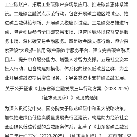
工业碳账户、拓展工业碳账户多场景应用、推进碳普惠体系建
设。二是碳金融试点示范行动，包含开展碳金融区域试点、推
进碳金融供给创新、开展碳关税应对试点。三是碳交易推进行
动，包含积极参与全国碳交易市场、培育区域环境权益交易服
务市场、深化碳交易金融服务。四是碳金融支撑行动，包含探
索建设“大数据+信用”碳金融数字服务平台、建立完善碳金融项
目库、提升中介服务能力、增强人才智力支撑。五是社会资本
投入行动，包含构建规模化、体系化的绿色低碳基金群、为企
业开展碳融资提供增信服务、引导各类资本支持碳金融发展。
关于公开征求《山东省碳金融发展三年行动方案（2023-2025）
（征求意见稿）》意见的通知
为深入贯彻党中央、国务院关于碳达峰碳中和重大战略决策，
加快推进绿色低碳高质量发展先行区建设，构建助力经济社会
全面绿色低碳转型的金融服务体系，起草了《山东省碳金融发
展三年行动方案（2023-2025）（征求意见稿）》，在前期征求