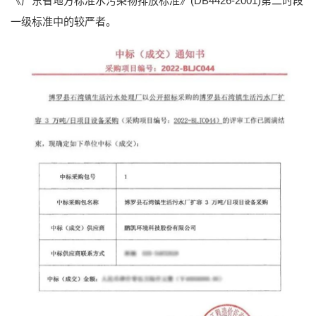
《广东省地方标准水污染物排放标准》(DB4426-2001)第二时段
一级标准中的较严者。