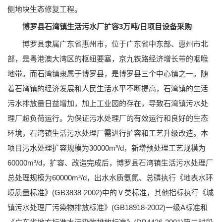
侧地块生态修复工程。
博罗县石湾镇生活污水厂扩容3万吨/日项目设备采购
博罗县隶属广东省惠州市，位于广东省中东部、惠州市北
部，是粤港澳大湾区的枢纽要塞，京九铁路经济增长带的咽喉
地带。而石湾镇隶属于博罗县，是博罗县三个中心镇之一。随
着石湾镇的经济发展和人民生活水平不断提高，石湾镇的生活
污水排放量日益增加，加上工业园的存在，导致石湾镇污水处
理厂超负荷运行。为保证污水处理厂的有效运行和良好的生态
环境，石湾镇生活污水处理厂需进行扩容和工艺升级改造。本
项目污水处理扩容规模为30000m³/d，新增预处理工艺规模为
60000m³/d，扩容、改造完成后，博罗县石湾镇生活污水处理厂
总处理规模为60000m³/d，出水水质氨氮、总磷执行《地表水环
境质量标准》(GB3838-2002)中的Ⅴ类标准，其他指标执行《城
镇污水处理厂污染物排放标准》(GB18918-2002)一级A标准和