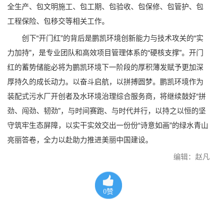
全生产、包文明施工、包工期、包验收、包保修、包管护、包
工程保险、包移交等相关工作。
创下“开门红”的背后是鹏凯环境创新能力与技术攻关的“实
力加持”，是专业团队和高效项目管理体系的“硬核支撑”。开门
红的蓄势储能必将为鹏凯环境下一阶段的厚积薄发赋予更加深
厚持久的成长动力。以奋斗启航，以拼搏圆梦。鹏凯环境作为
装配式污水厂开创者及水环境治理综合服务商，将继续鼓好“拼
劲、闯劲、韧劲”，与时间赛跑、与时代并行，以持之以恒的坚
守筑牢生态屏障，以实干实效交出一份份“诗意如画”的绿水青山
亮丽答卷，全力以赴助力推进美丽中国建设。
编辑：赵凡
0
赞