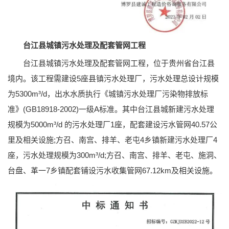
台江县城镇污水处理及配套管网工程
台江县城镇污水处理及配套管网工程，位于贵州省台江县
境内。该工程需建设5座县镇污水处理厂，污水处理总设计规模
为5300m³/d，出水水质执行《城镇污水处理厂污染物排放标
准》(GB18918-2002)一级A标准。其中台江县城新建污水处理
规模为5000m³/d 的污水处理厂1座，配套建设污水管网40.57公
里及相关设施;方召、南宫、排羊、老屯4乡镇新建污水处理厂4
座，污水处理规模为300m³/d;方召、南宫、排羊、老屯、施洞、
台盘、革一7乡镇配套铺设污水收集管网67.12km及相关设施。