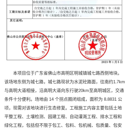
本项目位于广东省佛山市高明区明城镇城七路西侧地块。
该场地东侧为城七路，城七路现状为水泥砼路面，往南约1.7km
与高明大道相接，沿高明大道向东行驶20km至高明城区，交通
条件十分便利。场地由 14 个拐点圈闭组成，面积为 8.8831 公
顷，现需对该地块进行生态修复。工程施工内容主要包括土地
平整工程、土壤检测、园建工程、自动灌溉工程、排水工程和
绿化工程，包括但不限于包工、包料、包机械、包质量、包安