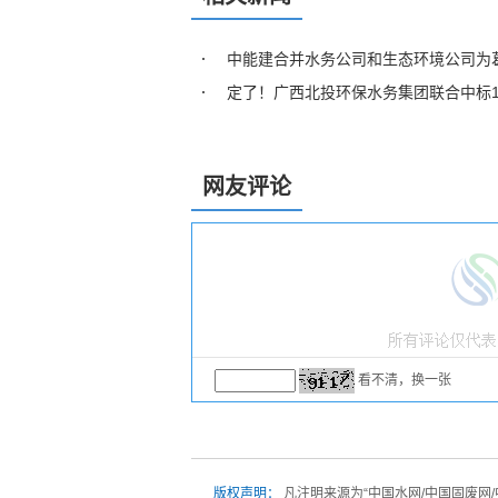
中能建合并水务公司和生态环境公司为
定了！广西北投环保水务集团联合中标1
网友评论
看不清，换一张
版权声明：
凡注明来源为“中国水网/中国固废网