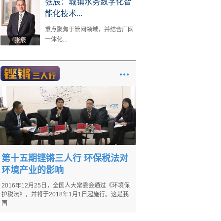
张辰：城镇水务数字化智
能化技术...
重点聚焦于管网领域，并结合厂网
一体化...
张辰
第十五期铿锵三人行 环保税法对
环境产业的影响
2016年12月25日，全国人大常委会通过《环境保
护税法》，并将于2018年1月1日起施行。这是我
国...