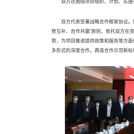
双方还围绕项目组织、计划、实施
双方代表签署战略合作框架协议。
势互补、合作共赢”原则，依托双方在
势，为项目推进提供政策和服务等方面
多形式的深度合作，再造合作示范新标