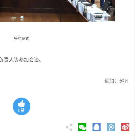
签约仪式
负责人等参加会谈。
编辑：赵凡
0
赞