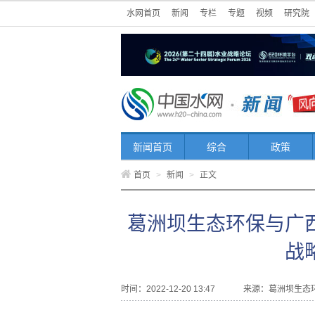
水网首页
新闻
专栏
专题
视频
研究院
新闻首页
综合
政策
首页
>
新闻
>
正文
葛洲坝生态环保与广
战
时间：2022-12-20 13:47
来源：
葛洲坝生态