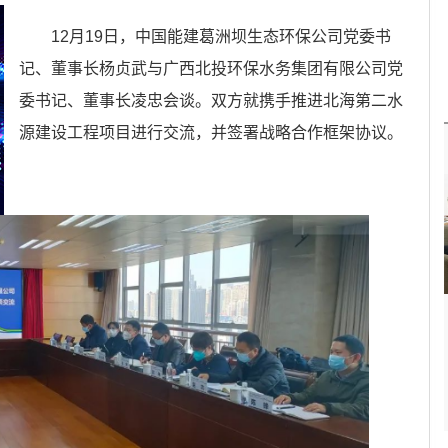
12月19日，中国能建葛洲坝生态环保公司党委书
记、董事长杨贞武与广西北投环保水务集团有限公司党
委书记、董事长凌忠会谈。双方就携手推进北海第二水
源建设工程项目进行交流，并签署战略合作框架协议。