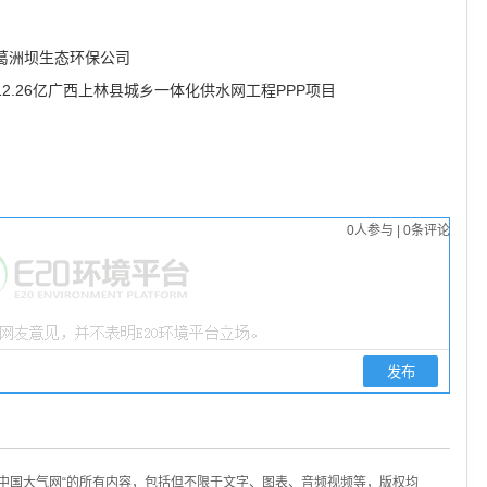
葛洲坝生态环保公司
2.26亿广西上林县城乡一体化供水网工程PPP项目
0
人参与
|
0
条评论
/中国大气网“的所有内容，包括但不限于文字、图表、音频视频等，版权均