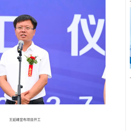
王延峰宣布项目开工