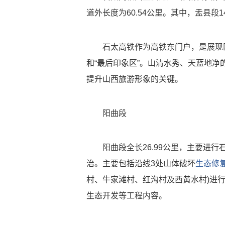
道外长度为60.54公里。其中，盂县段14
石太高铁作为高铁东门户，是展现区
和“最后印象区”。山清水秀、天蓝地
提升山西旅游形象的关键。
阳曲段
阳曲段全长26.99公里，主要进行石
治。主要包括沿线3处山体破坏
生态修
村、牛家滩村、红沟村及西黄水村)进
生态开发等工程内容。