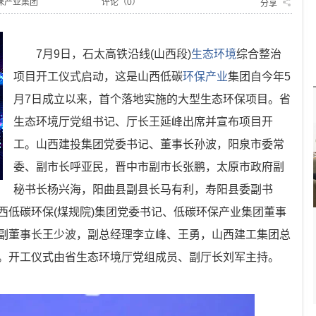
保产业集团
评论（
0
）
分享
7月9日，石太高铁沿线(山西段)
生态环境
综合整治
项目开工仪式启动，这是山西低碳
环保产业
集团自今年5
月7日成立以来，首个落地实施的大型生态环保项目。省
生态环境厅党组书记、厅长王延峰出席并宣布项目开
工。山西建投集团党委书记、董事长孙波，阳泉市委常
委、副市长呼亚民，晋中市副市长张鹏，太原市政府副
秘书长杨兴海，阳曲县副县长马有利，寿阳县委副书
西低碳环保(煤规院)集团党委书记、低碳环保产业集团董事
副董事长王少波，副总经理李立峰、王勇，山西建工集团总
。开工仪式由省生态环境厅党组成员、副厅长刘军主持。