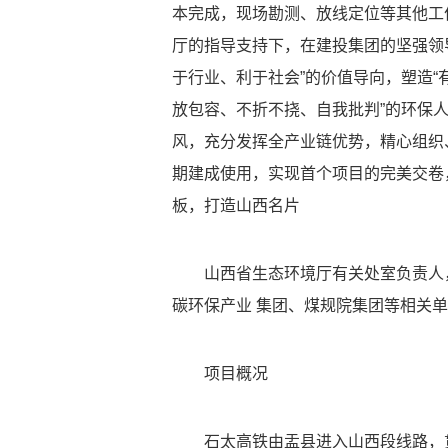
本完成，现场勘测、放线定位等其他工
厅的指导支持下，在建投集团的坚强领
于行业、利于社会”的价值导向，塑造“
放包容、不折不挠、自我批判”的环保人
风，充分发挥全产业链优势，精心组织
期建成使用，实现首个项目的完美交卷
板，打造山西名片
山西省生态环境厅有关处室负责人，
碳环保产业 集团、煤规院集团等相关
项目概况
石太高铁由盂县进入山西段线路，贯穿