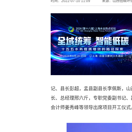
时间：2022-07-10 11:09
来源：
山西低碳环
记、县长彭超，盂县副县长李佩斯，山
长、总经理邢六斤，专职党委副书记、
会计师姜秀峰等领导出席项目开工仪式