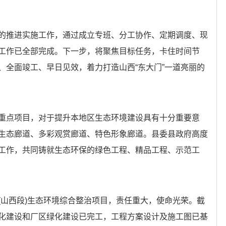
推进实施工作，通过成立专班、分工协作、定期调度、现
工作已全部完成。下一步，将聚焦目标任务，卡住时间节
、全面竣工、早日见效，着力打造山西“东大门”一道亮丽的
点项目，对于提升本地区生态环境建设具有十分重要意
生态廊道、多彩观赏廊道、特色形象廊道。县委县政府高度
工作，共同铸就生态环保的绿色工程、精品工程、示范工
山西段)生态环境综合整治项目，责任重大，使命光荣。截
化建设和厂区绿化建设已完工，工程方案设计及施工图已基