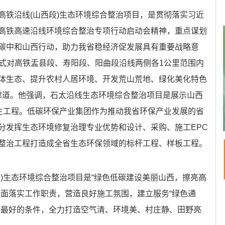
铁沿线(山西段)生态环境综合整治项目，是贯彻落实习近
高铁高速沿线环境综合整治专项行动启动会精神，重点谋划
碳中和山西行动，助力我省稳经济促发展具有重要战略意
C模式对高铁盂县段、寿阳段、阳曲段沿线两侧各1公里范围内
体生态、提升农村人居环境、开发荒山荒地、绿化美化特色
态廊道。他强调，石太沿线生态环境综合整治项目是展示山西
民生工程。低碳环保产业集团作为推动我省环保产业发展的省
分发挥生态环境修复治理专业优势和设计、采购、施工EPC
整治工程打造成全省生态环保领域的标杆工程、样板工程。
生态环境综合整治项目是“绿色低碳建设美丽山西，擦亮高
全面落实工作职责，营造良好施工氛围，建立服务“绿色通
、最好的条件，全力打造空气清、环境美、村庄静、田野亮