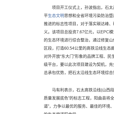
项目开工仪式上，孙波指出，石太高
平
生态文明
思想和全省环境污染防治暨
推进的标志性项目，对于落实碳达峰、
义。该项目总投资7.67亿元，以EP
的生态环境进行综合整治，通过修复山
区段，打造60.54公里的高铁沿线生
对外开放“东大门”形象的品牌工程、
级平台，要以此次项目建设为契机，充
总承包优势，把石太沿线生态环境综合
马有利表示，石太高铁沿线(山西段)
质量发展底色”的标志工程，阳曲县将
道”，力争以最优的服务、最佳的环境