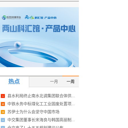
热点
一月
一周
县水利局终止南水北调集团联合体供...
中铁水务中标煤化工工业固废处置项...
苏伊士为什么会坚守中国市场
中交集团董事长宋海良与韩国高丽制...
全文来了！十五五规划建议公布