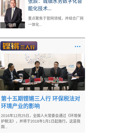
张辰：城镇水务数字化智
能化技术...
重点聚焦于管网领域，并结合厂网
一体化...
张辰
第十五期铿锵三人行 环保税法对
环境产业的影响
2016年12月25日，全国人大常委会通过《环境保
护税法》，并将于2018年1月1日起施行。这是我
国...