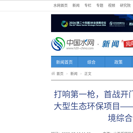
水网首页
新闻
专栏
专题
视频
研究院
新闻首页
综合
政策
首页
>
新闻
>
正文
打响第一枪，首战开
大型生态环保项目—
境综合