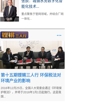
张辰：城镇水务数字化智
能化技术...
重点聚焦于管网领域，并结合厂网
一体化...
张辰
第十五期铿锵三人行 环保税法对
环境产业的影响
2016年12月25日，全国人大常委会通过《环境保
护税法》，并将于2018年1月1日起施行。这是我
国...