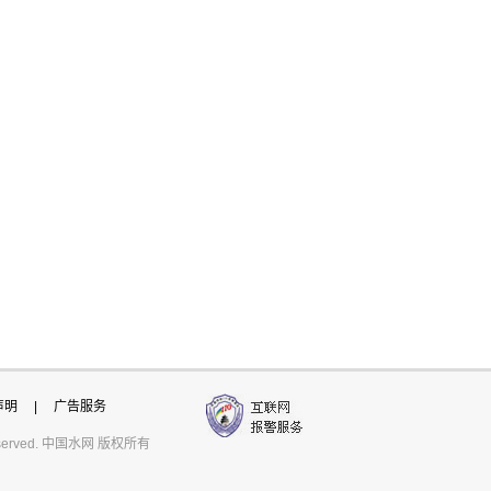
声明
|
广告服务
ts reserved. 中国水网 版权所有