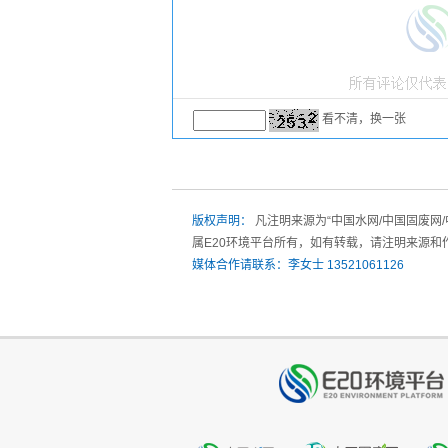
看不清，换一张
版权声明：
凡注明来源为“中国水网/中国固废网
属E20环境平台所有，如有转载，请注明来源和
媒体合作请联系：李女士 13521061126