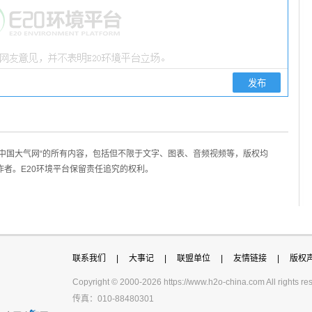
/中国大气网“的所有内容，包括但不限于文字、图表、音频视频等，版权均
作者。E20环境平台保留责任追究的权利。
联系我们
|
大事记
|
联盟单位
|
友情链接
|
版权
Copyright © 2000-
2026 https://www.h2o-china.com All righ
传真：010-88480301