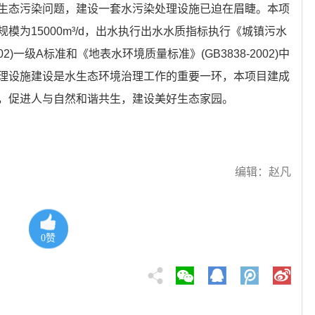
生态污染问题，建设一套水污染处理设施已迫在眉睫。本项
模为15000m³/d，出水执行出水水质指标执行《城镇污水
02)一级A标准和《地表水环境质量标准》(GB3838-2002)中
理设施建设是水生态环境治理工作的重要一环，本项目建成
，促进人与自然和谐共生，建设美好生态家园。
编辑：赵凡
0
赞