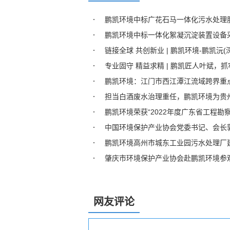
鹏凯环境中标广花石马一体化污水处理
鹏凯环境中标一体化絮凝沉淀装置设备
链接全球 共创新业 | 鹏凯环境-鹏凯沅
专业固守 精益求精 | 鹏凯匠人叶斌，抓
鹏凯环境：江门市西江潭江流域跨界重
担当白酒废水治理重任，鹏凯环境为贵
鹏凯环境荣获“2022年度广东省工程勘
中国环境保护产业协会党委书记、会长
鹏凯环境高州市城东工业园污水处理厂
肇庆市环境保护产业协会赴鹏凯环境​参
网友评论