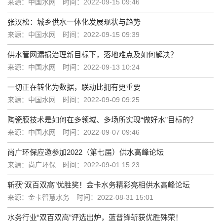
来源：中国水网
时间：2022-09-15 09:46
张汉松：城乡供水一体化发展现状与趋势
来源：中国水网
时间：2022-09-15 09:39
供水管网漏损治理新目标下，落地难点及如何解决？
来源：中国水网
时间：2022-09-13 10:24
一切正在转化为数据，联动比拥有更重要
来源：中国水网
时间：2022-09-09 09:25
陶瓷膜技术是如何在多领域、多场所实现“做好水”目标的？
来源：中国水网
时间：2022-09-07 09:46
尚广环保应邀参加2022（第七届）供水高峰论坛
来源：尚广环保
时间：2022-09-01 15:23
斩获“双百双高”优胜奖！金卡水务精彩亮相供水高峰论坛
来源：金卡智慧水务
时间：2022-08-31 15:01
水务行业“双百双高”评选出炉，蓝普锋斩获优胜殊荣！