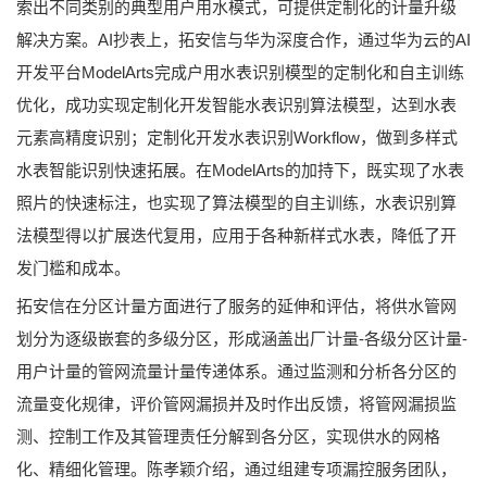
索出不同类别的典型用户用水模式，可提供定制化的计量升级
解决方案。AI抄表上，拓安信与华为深度合作，通过华为云的AI
开发平台ModelArts完成户用水表识别模型的定制化和自主训练
优化，成功实现定制化开发智能水表识别算法模型，达到水表
元素高精度识别；定制化开发水表识别Workflow，做到多样式
水表智能识别快速拓展。在ModelArts的加持下，既实现了水表
照片的快速标注，也实现了算法模型的自主训练，水表识别算
法模型得以扩展迭代复用，应用于各种新样式水表，降低了开
发门槛和成本。
拓安信在分区计量方面进行了服务的延伸和评估，将供水管网
划分为逐级嵌套的多级分区，形成涵盖出厂计量-各级分区计量-
用户计量的管网流量计量传递体系。通过监测和分析各分区的
流量变化规律，评价管网漏损并及时作出反馈，将管网漏损监
测、控制工作及其管理责任分解到各分区，实现供水的网格
化、精细化管理。陈孝颖介绍，通过组建专项漏控服务团队，