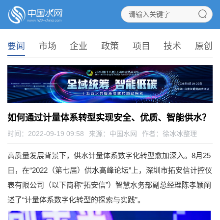
要闻
市场
企业
政策
项目
技术
原创
如何通过计量体系转型实现安全、优质、智能供水？
时间：2022-09-19 09:58
来源：
中国水网
作者：徐冰冰整理
高质量发展背景下，供水计量体系数字化转型愈加深入。8月25
日，在“2022（第七届）供水高峰论坛”上，深圳市拓安信计控仪
表有限公司（以下简称“拓安信”）智慧水务部副总经理陈孝颖阐
述了“计量体系数字化转型的探索与实践”。