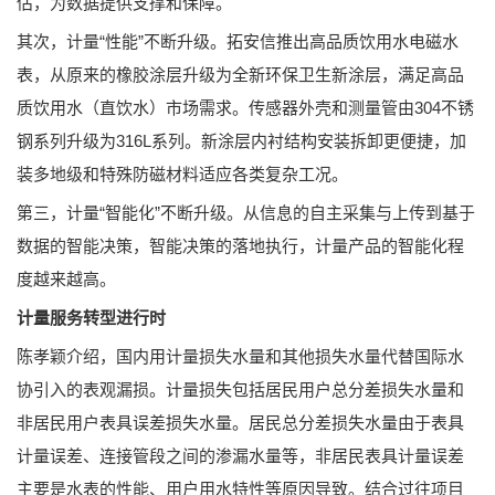
估，为数据提供支撑和保障。
其次，计量“性能”不断升级。拓安信推出高品质饮用水电磁水
表，从原来的橡胶涂层升级为全新环保卫生新涂层，满足高品
质饮用水（直饮水）市场需求。传感器外壳和测量管由304不锈
钢系列升级为316L系列。新涂层内衬结构安装拆卸更便捷，加
装多地级和特殊防磁材料适应各类复杂工况。
第三，计量“智能化”不断升级。从信息的自主采集与上传到基于
数据的智能决策，智能决策的落地执行，计量产品的智能化程
度越来越高。
计量服务转型进行时
陈孝颖介绍，国内用计量损失水量和其他损失水量代替国际水
协引入的表观漏损。计量损失包括居民用户总分差损失水量和
非居民用户表具误差损失水量。居民总分差损失水量由于表具
计量误差、连接管段之间的渗漏水量等，非居民表具计量误差
主要是水表的性能、用户用水特性等原因导致。结合过往项目