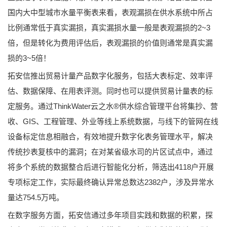
国内大中型城市水量平衡表来看，表观漏损在供水系统中所占
比例通常低于真实漏损，真实漏损水量一般是表观漏损的2~3
倍，但是转化为费用评估后，表观漏损的价值则通常是真实漏
损的3~5倍！
拓安信推出贸易计量产品数字化服务，包括大表标定、效率评
估、数据保障、在用表评测。同时也可以提供贸易计量表的标
定服务。通过ThinkWater云之水®供水综合管理平台将集抄、营
收、GIS、工程管理、外业等线上系统数据，与线下的管网在线
设备标定信息相融合，有效地提升数字化表务管理水平，解决
传统抄表复核中的漏洞；在对某省级水司的片区试点中，通过
将多个系统的数据整合后进行智能化分析，筛选出4118户开展
专项标定工作，实际最终确认异常总数达2382户，涉及异常水
量达754.5万吨。
在数字服务方面，拓安信通过多年项目实践和数据的积累，探