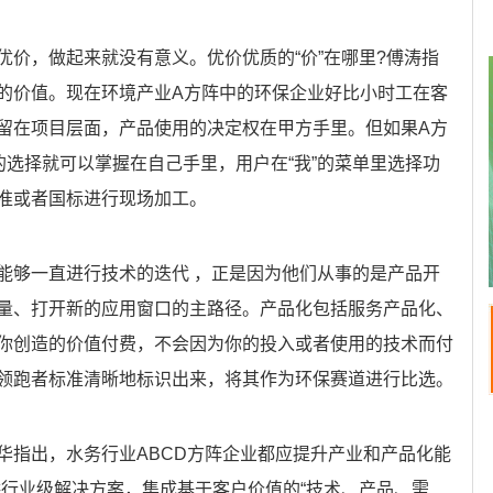
优价，做起来就没有意义。优价优质的“价”在哪里?傅涛指
的价值。现在环境产业A方阵中的环保企业好比小时工在客
留在项目层面，产品使用的决定权在甲方手里。但如果A方
的选择就可以掌握在自己手里，用户在“我”的菜单里选择功
准或者国标进行现场加工。
能够一直进行技术的迭代 ，正是因为他们从事的是产品开
量、打开新的应用窗口的主路径。产品化包括服务产品化、
你创造的价值付费，不会因为你的投入或者使用的技术而付
领跑者标准清晰地标识出来，将其作为环保赛道进行比选。
华指出，水务行业ABCD方阵企业都应提升产业和产品化能
供行业级解决方案，集成基于客户价值的“技术、产品、需