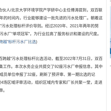
席合伙人/北京大学环境学院产学研中心主任傅涛提到，双百联
8年的时间内，行业能够建设一批先进的污水处理厂。朝着这
污水处理标杆评价导则。经过2020年、2021年两年的努
污水厂“单项冠军”，为行业拉高了服务标识和建设的尺度。
百跨越”标杆污水厂比选
)
跨越”污水处理标杆比选活动，截至2022年7月31日，双百
集工作。本次水务企业共提交了92座污水厂申报信息，其中
盟成员单位申报了32座，刷新了预评审、第一期比选的记
划组织4场区域评审活动，组织区域内专家和厂长共聚一堂，走进
审。