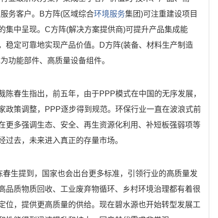
服务客户。B方阵(区域综合
环境服务
集团)可注重建设项目
的集中呈现。C方阵(解决方案提供商)可提升产品集成能
，稳定可靠地实现产品价值。D方阵(装备、材料生产制造
成为功能部件、高质量设备组件。
裁陈春生指出，前五年，由于PPP模式在中国的无序发展，
家政策调整，PPP逐步得到规范。环保行业一直在波浪式前
在更多强调生态、安全、再生资源化利用、补短板强弱项等
经过去，未来进入真正的存量市场。
”陈春生提到，国家也会出台更多标准，引领行业的高质量发
高品质物质回收、工业废弃物循环、乡村环境治理都有着很
定位，提供更高质量的供给。现在碧水源也开始转型发展工