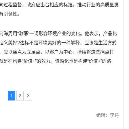
向过程监督，政府应出台相应的标准，推动行业的高质量发
有引领性。
何海周用“激荡”一词形容环境产业的变化。他表示，产品化
定义美好?达标不是环境美好的一种解释，应该是生活方式
，应以痛点为立足点，以客户为中心，持续将这些痛点打
是在构建“价值+”的效力。资源化也是构建“价值+”的路
1
2
3
编辑：李丹