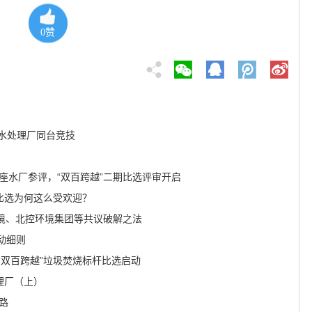
0
赞
水处理厂同台竞技
4座水厂参评，“双百跨越”二期比选评审开启
期比选为何这么受欢迎？
境、北控环境集团等共议破解之法
动细则
“双百跨越”垃圾焚烧标杆比选启动
处理厂（上）
路