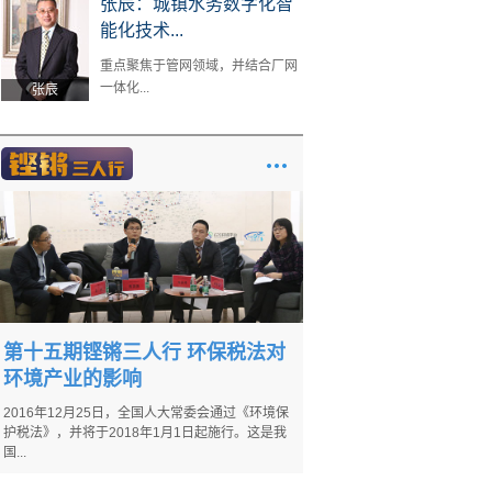
张辰：城镇水务数字化智
能化技术...
重点聚焦于管网领域，并结合厂网
一体化...
张辰
第十五期铿锵三人行 环保税法对
环境产业的影响
2016年12月25日，全国人大常委会通过《环境保
护税法》，并将于2018年1月1日起施行。这是我
国...