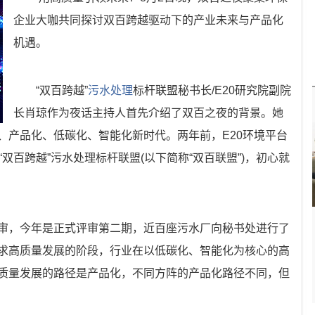
企业大咖共同探讨双百跨越驱动下的产业未来与产品化
机遇。
“双百跨越”
污水处理
标杆联盟秘书长/E20研究院副院
长肖琼作为夜话主持人首先介绍了双百之夜的背景。她
、产品化、低碳化、智能化新时代。两年前，E20环境平台
双百跨越”污水处理标杆联盟(以下简称“双百联盟”)，初心就
审，今年是正式评审第二期，近百座污水厂向秘书处进行了
求高质量发展的阶段，行业在以低碳化、智能化为核心的高
质量发展的路径是产品化，不同方阵的产品化路径不同，但