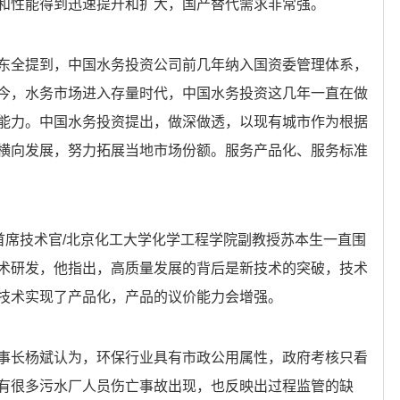
和性能得到迅速提升和扩大，国产替代需求非常强。
东全提到，中国水务投资公司前几年纳入国资委管理体系，
今，水务市场进入存量时代，中国水务投资这几年一直在做
能力。中国水务投资提出，做深做透，以现有城市作为根据
横向发展，努力拓展当地市场份额。服务产品化、服务标准
首席技术官/北京化工大学化学工程学院副教授苏本生一直围
术研发，他指出，高质量发展的背后是新技术的突破，技术
技术实现了产品化，产品的议价能力会增强。
事长杨斌认为，环保行业具有市政公用属性，政府考核只看
有很多污水厂人员伤亡事故出现，也反映出过程监管的缺