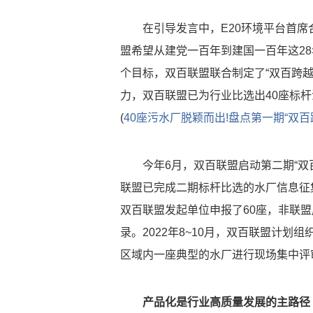
在引导发言中，E20环境平台首
盟希望从建党一百年到建国一百年这2
个目标，双百联盟联合制定了“双百跨越”
力，双百联盟已为行业比选出40座标杆
(
40座污水厂脱颖而出!盘点第一期“双
今年6月，双百联盟启动第二期“双百
联盟已完成二期标杆比选的水厂信息征
双百联盟发起单位申报了60座，非联
录。2022年8~10月，双百联盟计
区域内一座典型的水厂进行现场集中评
产品化是行业高质量发展的主路径