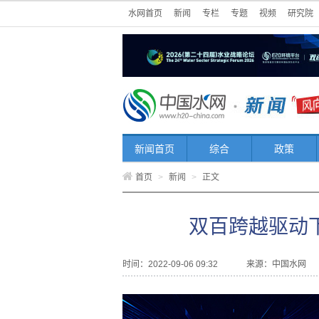
水网首页
新闻
专栏
专题
视频
研究院
新闻首页
综合
政策
首页
>
新闻
>
正文
双百跨越驱动
时间：2022-09-06 09:32
来源：
中国水网