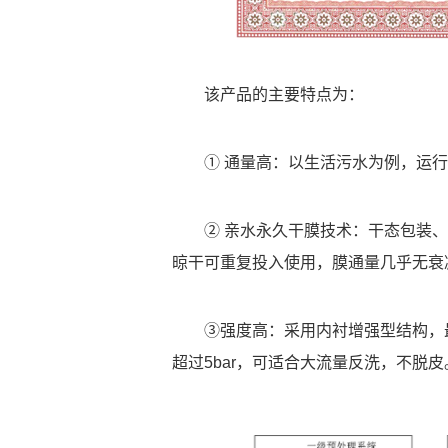
该产品的主要特点为：
① 通量高：以生活污水为例，运行
② 亲水永久干膜技术：干态包装
晾干可重复投入使用，膜通量几乎无衰
③强度高：采用内衬增强型结构，最大
超过5bar，可适合大流量反洗，不脱皮