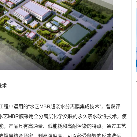
技术
程中运用的“水艺MBR超亲水分离膜集成技术”，曾获评
”。水艺MBR膜采用全分离层化学交联的永久亲水改性技术，使
能，产品具有高通量、低能耗和高耐污染的特点。通过工艺
支撑层结合紧密，剥离强度高，可以经受频繁的反冲洗运