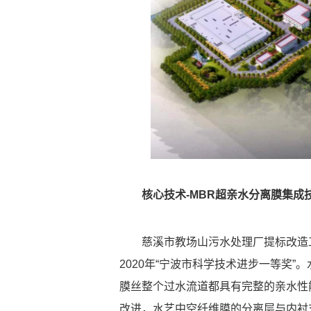
核心技术-MBR超亲水分离膜集成
慈溪市教场山污水处理厂提标改造工
2020年“宁波市科学技术进步一等奖
膜丝整个过水流道都具有完整的亲水性
改进，水艺中空纤维膜的分离层与内衬