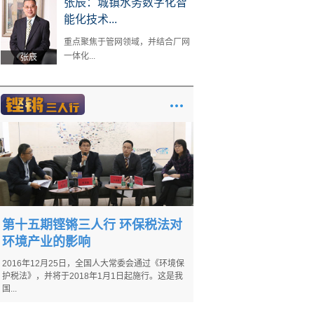
张辰：城镇水务数字化智
能化技术...
重点聚焦于管网领域，并结合厂网
一体化...
张辰
第十五期铿锵三人行 环保税法对
环境产业的影响
2016年12月25日，全国人大常委会通过《环境保
护税法》，并将于2018年1月1日起施行。这是我
国...