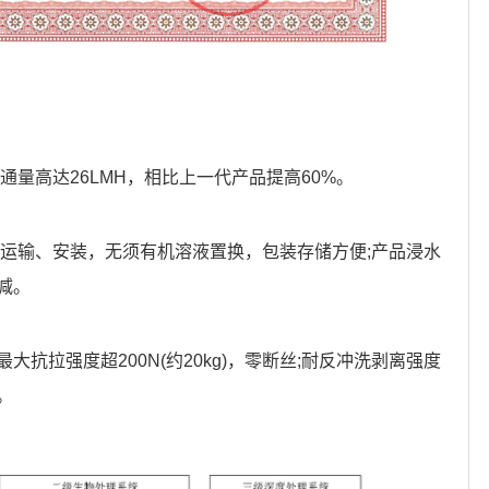
通量高达26LMH，相比上一代产品提高60%。
、运输、安装，无须有机溶液置换，包装存储方便;产品浸水
减。
抗拉强度超200N(约20kg)，零断丝;耐反冲洗剥离强度
。