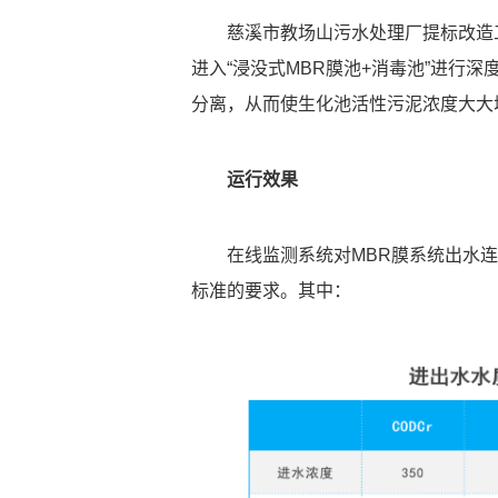
慈溪市教场山污水处理厂提标改造
进入“浸没式MBR膜池+消毒池”进行
分离，从而使生化池活性污泥浓度大大
运行效果
在线监测系统对MBR膜系统出水
标准的要求。其中：