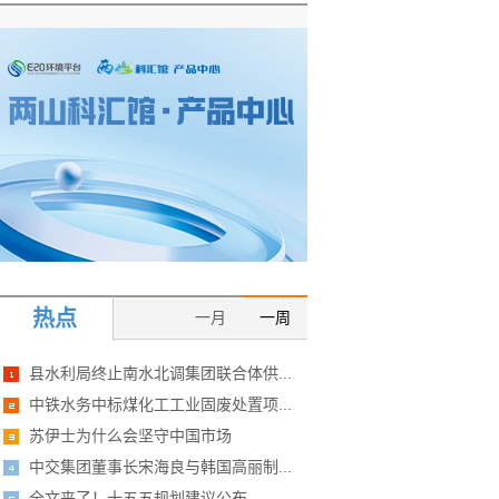
热点
一月
一周
县水利局终止南水北调集团联合体供...
中铁水务中标煤化工工业固废处置项...
苏伊士为什么会坚守中国市场
中交集团董事长宋海良与韩国高丽制...
全文来了！十五五规划建议公布