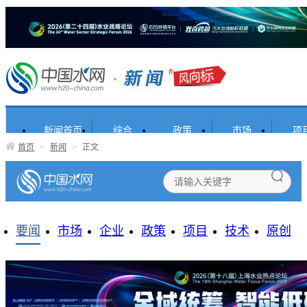
新闻首页
综合
政策
市场
项
首页
>
新闻
>
正文
要闻
市场
企业
政策
项目
技术
原创