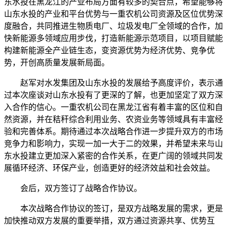
东水投在黑龙江的产业布局方面有较多的契合点，希望能够将
山东水投的产业和平台优势与一重农机公司资源及区位优势深
度融合，共同推进生物质电厂、垃圾发电厂全领域的合作，加
快新能源多领域应用步伐，打造新能源示范项目，以项目赋能
构建新能源全产业链生态，变资源优势为经济优势、竞争优
势，开创高质量发展新局面。
赵军对水发集团及山东水投的发展给予高度评价，表示通
过本次座谈对山东水投有了更深的了解，也更加坚定了双方深
入合作的信心。一重农机公司在黑龙江省有着丰富的区位和自
然资源，并在秸秆综合利用业务、农资业务等领域具有丰富经
验和完善体系。期待通过本次战略合作进一步提升双方的市场
竞争力和影响力，实现一加一大于二的效果，并希望未来与山
东水投建立更加深入紧密的合作关系，在更广阔的领域共同发
展循环经济、环保产业，创造更好的经济效益和社会效益。
会后，双方签订了战略合作协议。
本次战略合作协议的签订，是双方战略发展的需求，更是
加快推动双方发展的重要举措，双方通过资源共享、优势互