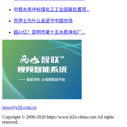
中铁水务中标煤化工工业固废处置项...
苏伊士为什么会坚守中国市场
超43亿！昆明市第十五水质净化厂...
news@e20.com.cn
Copyright © 2000-2020 https://www.h2o-china.com All rights
reserved.