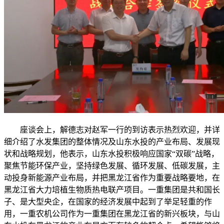
座谈会上，解德志对赵军一行的到访表示热烈欢迎，并详
细介绍了水发集团的整体情况及山东水投的产业布局、发展现
状和战略规划，他表示，山东水投积极响应国家“双碳”战略，
聚焦节能环保产业，坚持绿色发展、循环发展、低碳发展，主
动投身新能源产业布局，并把黑龙江省作为重要战略要地，在
黑龙江省大力培植生物质热电联产项目。一重集团是共和国长
子、是大型央企，在国家的经济发展中起到了举足轻重的作
用，一重农机公司作为一重集团在黑龙江省的新兴板块，与山