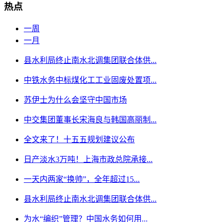
热点
一周
一月
县水利局终止南水北调集团联合体供...
中铁水务中标煤化工工业固废处置项...
苏伊士为什么会坚守中国市场
中交集团董事长宋海良与韩国高丽制...
全文来了！十五五规划建议公布
日产淡水3万吨！上海市政总院承接...
一天内两家“换帅”，全年超过15...
县水利局终止南水北调集团联合体供...
为水“编织”管理？中国水务如何用...