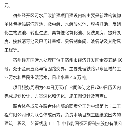
元。
宿州经开区污水厂改扩建项目建设内容主要是新建构筑物
单体包括浅层汽浮池、微电解、水解酸化池、膜格栅池、反硝
化生物滤池、转盘过滤、臭氧催化氧化池、反洗泵房、提升泵
房、接触消毒池及巴氏计量槽、臭氧制备间、液氧站及其附属
工程等。
宿州经开区污水处理厂位于宿州市经济开发区金泰五路 66
号，处于金泰五路与宿固路交界。主要处理铁路以东区域的工
业污水和居民生活污水，日出水量 4.5 万吨。
项目服务周期为400日历天(自合同签订之日起60日历天内
完成规划设计、方案深化和优化、施工图设计及审查)。
联合体各成员在联合体内部的职责分工为中煤第七十二工
程有限公司作为联合体成员方，负责本项目施工图纸范围内的
建筑工程及工艺管线施工工作;中节能国祯环保科技股份有限公