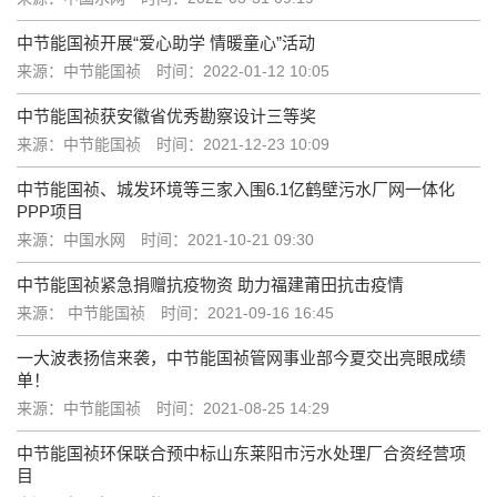
中节能国祯开展“爱心助学 情暖童心”活动
来源：中节能国祯
时间：2022-01-12 10:05
中节能国祯获安徽省优秀勘察设计三等奖
来源：中节能国祯
时间：2021-12-23 10:09
中节能国祯、城发环境等三家入围6.1亿鹤壁污水厂网一体化
PPP项目
来源：中国水网
时间：2021-10-21 09:30
中节能国祯紧急捐赠抗疫物资 助力福建莆田抗击疫情
来源： 中节能国祯
时间：2021-09-16 16:45
一大波表扬信来袭，中节能国祯管网事业部今夏交出亮眼成绩
单！
来源：中节能国祯
时间：2021-08-25 14:29
中节能国祯环保联合预中标山东莱阳市污水处理厂合资经营项
目