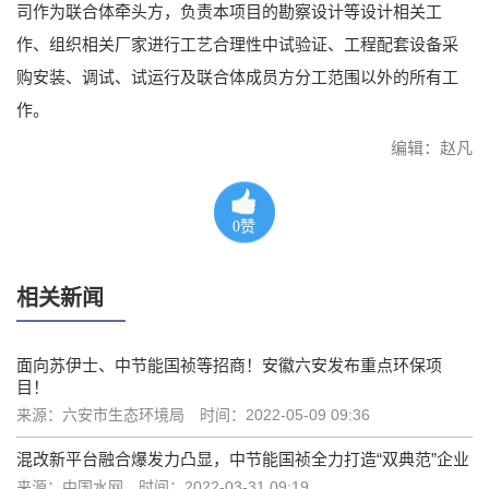
司作为联合体牵头方，负责本项目的勘察设计等设计相关工
作、组织相关厂家进行工艺合理性中试验证、工程配套设备采
购安装、调试、试运行及联合体成员方分工范围以外的所有工
作。
编辑：赵凡
0
赞
相关新闻
面向苏伊士、中节能国祯等招商！安徽六安发布重点环保项
目！
来源：六安市生态环境局
时间：2022-05-09 09:36
混改新平台融合爆发力凸显，中节能国祯全力打造“双典范”企业
来源：中国水网
时间：2022-03-31 09:19