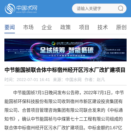
要闻
市场
企业
政策
项目
技术
原创
中节能国祯联合体中标宿州经开区污水厂改扩建项目
时间：2022-07-01 16:41
来源：
中国水网
作者：赵凡
中节能国祯7月1日晚间发布公告称，2022年7月1日，中节
能国祯环保科技股份有限公司收到宿州市新区建设投资集团有
限公司、合普项目管理咨询集团有限公司联合发来的《中标通
知书》，确认中节能国祯与中煤第七十二工程有限公司组成的
联合体中标宿州经开区污水厂改扩建项目。中标金额约1.67亿