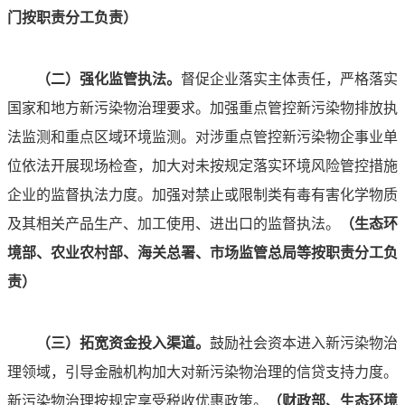
门按职责分工负责）
（二）强化监管执法。
督促企业落实主体责任，严格落实
国家和地方新污染物治理要求。加强重点管控新污染物排放执
法监测和重点区域环境监测。对涉重点管控新污染物企事业单
位依法开展现场检查，加大对未按规定落实环境风险管控措施
企业的监督执法力度。加强对禁止或限制类有毒有害化学物质
及其相关产品生产、加工使用、进出口的监督执法。
（
生态
环
境部、农业农村部、海关总署、市场监管总局等按职责分工负
责）
（三）拓宽资金投入渠道。
鼓励社会资本进入新污染物治
理领域，引导金融机构加大对新污染物治理的信贷支持力度。
新污染物治理按规定享受税收优惠政策。
（财政部、生态环境