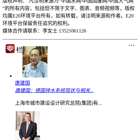
版权声明：
凡注明来源为“中国水网/中国固废网/中国大气网
“的所有内容，包括但不限于文字、图表、音频视频等，版权
均属E20环境平台所有，如有转载，请注明来源和作者。E20
环境平台保留责任追究的权利。
媒体合作请联系：李女士 13521061126
唐建国
唐建国：德国排水系统现状与相关...
上海市城市建设设计研究总院(集团)有...