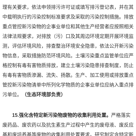
理有关要求，依法申领排污许可证或填写排污登记表，并在其
中载明执行的污染控制标准要求及采取的污染控制措施。排放
重点管控新污染物的企事业单位和其他生产经营者应按照相关
法律法规要求，对排放（污）口及其周边环境定期开展环境监
测，评估环境风险，排查整治环境安全隐患，依法公开新污染
物信息，采取措施防范环境风险。土壤污染重点监管单位应严
格控制有毒有害物质排放，建立土壤污染隐患排查制度，防止
有毒有害物质渗漏、流失、扬散。生产、加工使用或排放重点
管控新污染物清单中所列化学物质的企事业单位应纳入重点排
污单位。
（生态环境部负责）
15.强化含特定新污染物废物的收集利用处置。
严格落实
废药品、废农药以及抗生素生产过程中产生的废母液、废反应
基和废培养基等废物的收集利用处置要求。研究制定含特定新