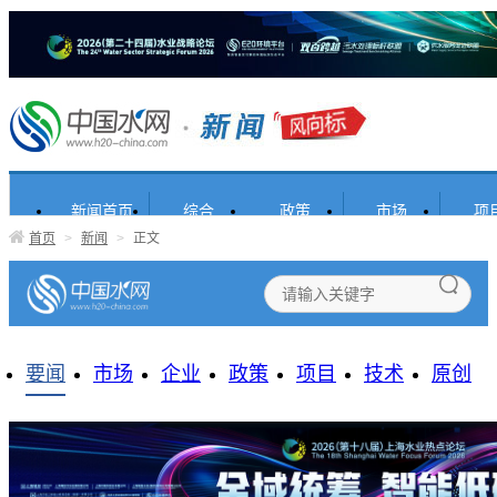
新闻首页
综合
政策
市场
项
首页
>
新闻
>
正文
要闻
市场
企业
政策
项目
技术
原创