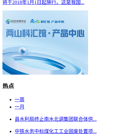
将于2018年1月1日起施行。这是我国...
热点
一周
一月
县水利局终止南水北调集团联合体供...
中铁水务中标煤化工工业固废处置项...