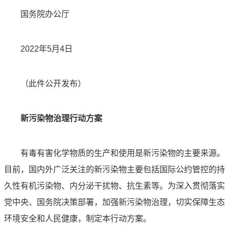
国务院办公厅
2022年5月4日
（此件公开发布）
新污染物治理行动方案
有毒有害化学物质的生产和使用是新污染物的主要来源。
目前，国内外广泛关注的新污染物主要包括国际公约管控的持
久性有机污染物、内分泌干扰物、抗生素等。为深入贯彻落实
党中央、国务院决策部署，加强新污染物治理，切实保障生态
环境安全和人民健康，制定本行动方案。