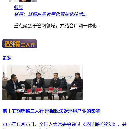
张辰
张辰：城镇水务数字化智能化技术...
重点聚焦于管网领域，并结合厂网一体化...
更多
第十五期铿锵三人行 环保税法对环境产业的影响
2016年12月25日，全国人大常委会通过《环境保护税法》，并