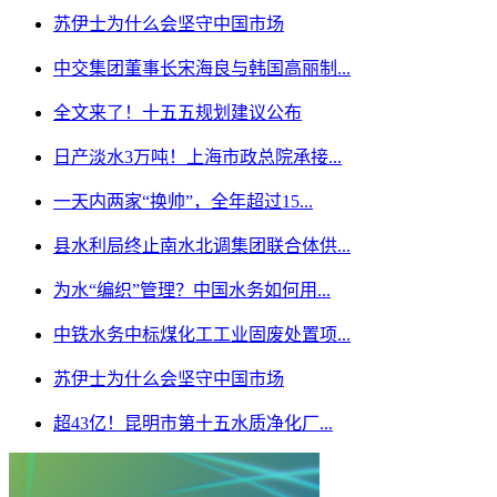
苏伊士为什么会坚守中国市场
中交集团董事长宋海良与韩国高丽制...
全文来了！十五五规划建议公布
日产淡水3万吨！上海市政总院承接...
一天内两家“换帅”，全年超过15...
县水利局终止南水北调集团联合体供...
为水“编织”管理？中国水务如何用...
中铁水务中标煤化工工业固废处置项...
苏伊士为什么会坚守中国市场
超43亿！昆明市第十五水质净化厂...