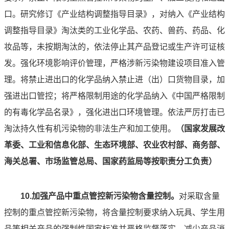
口。研究修订《产业结构调整指导目录》，对纳入《产业结构
调整指导目录》淘汰类的工业化学品、农药、兽药、药品、化
妆品等，未按期淘汰的，依法停止其产品登记或生产许可证核
发。强化环境影响评价管理，严格涉新污染物建设项目准入管
理。将禁止进出口的化学品纳入禁止进（出）口货物目录，加
强进出口管控；将严格限制用途的化学品纳入《中国严格限制
的有毒化学品名录》，强化进出口环境管理。依法严厉打击已
淘汰持久性有机污染物的非法生产和加工使用。
（国家发展改
革委、工业和信息化部、生态环境部、农业农村部、商务部、
海关总署、市场监管总局、国家药监局等按职责分工负责）
10.加强产品中重点管控新污染物含量控制。
对采取含量
控制的重点管控新污染物，将含量控制要求纳入玩具、学生用
品等相关产品的强制性国家标准并严格监督落实，减少产品消