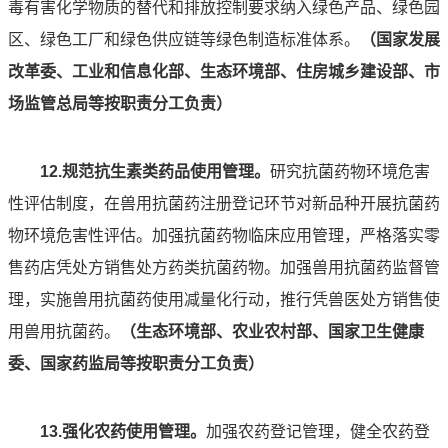
毒有害化学物质的替代和排放控制要求纳入绿色产品、绿色园
区、绿色工厂和绿色供应链等绿色制造标准体系。
（国家发展
改革委、工业和信息化部、生态环境部、住房城乡建设部、市
场监管总局等按职责分工负责）
12.规范抗生素类药品使用管理。
研究抗菌药物环境危害
性评估制度，在兽用抗菌药注册登记环节对新品种开展抗菌药
物环境危害性评估。加强抗菌药物临床应用管理，严格落实零
售药店凭处方销售处方药类抗菌药物。加强兽用抗菌药监督管
理，实施兽用抗菌药使用减量化行动，推行凭兽医处方销售使
用兽用抗菌药。
（
生态环境部、农业农村部、国家卫生健康
委、国家药监局等按职责分工负责）
13.强化农药使用管理。
加强农药登记管理，健全农药登