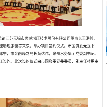
司邀请江苏无锡市蠡湖增压技术股份有限公司董事长王洪其、
理助理张骏等来泉，举办项目签约仪式。市国资委党委书
郭宁，市金融局副局长黄达伟，泉州水务集团党委副书记、
证签约。此次签约仪式由市国资委党委委员、副主任林鹏主