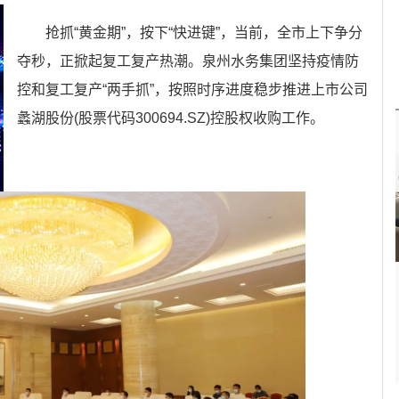
抢抓“黄金期”，按下“快进键”，当前，全市上下争分
夺秒，正掀起复工复产热潮。泉州水务集团坚持疫情防
控和复工复产“两手抓”，按照时序进度稳步推进上市公司
蠡湖股份(股票代码300694.SZ)控股权收购工作。