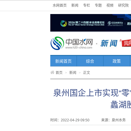
水网首页
新闻
专栏
专题
视频
研究院
新闻首页
综合
政策
首页
>
新闻
>
正文
泉州国企上市实现“零
蠡湖
时间：2022-04-29 09:50
来源：
泉州水务