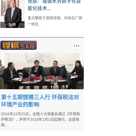
张辰：城镇水务数字化智
能化技术...
重点聚焦于管网领域，并结合厂网
一体化...
张辰
第十五期铿锵三人行 环保税法对
环境产业的影响
2016年12月25日，全国人大常委会通过《环境保
护税法》，并将于2018年1月1日起施行。这是我
国...