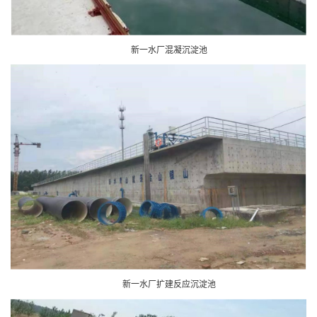
新一水厂混凝沉淀池
新一水厂扩建反应沉淀池