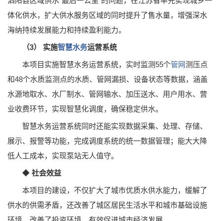
泗阳县区域供水“最后一公里”的问题，在江苏省率先实现城乡一
体化供水，扩大供水服务区域的同时提升了售水量，增强深水
海纳持续发展能力和持续盈利能力。
（3） 实施
智慧水务
运营系统
本项目实施智慧水务运营系统，实时监测55个
管网
测压点
和48个水质监测点的水质、管网漏损、设备状态等数据，涵盖
水源地取水、水厂制水、管网输水、加压送水、用户用水、营
业收费环节，实现智慧化调度，确保稳定供水。
智慧水务运营系统同时还能实现数据采集、处理、存储、
展示、报警等功能，完成调度系统的统一数据管理；能大大降
低人工成本，实现泵站无人值守。
◆
社会效益
本项目的建设，不仅扩大了城市优质水供水能力，缓解了
供水的供需矛盾，还改善了城区居民生活水平和城市基础设施
环境，改善了投资环境，有效促进城市经济发展。