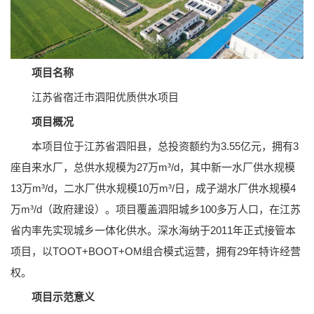
项目名称
江苏省宿迁市泗阳优质供水项目
项目概况
本项目位于江苏省泗阳县，总投资额约为3.55亿元，拥有3
座自来水厂，总供水规模为27万m³/d，其中新一水厂供水规模
13万m³/d，二水厂供水规模10万m³/日，成子湖水厂供水规模4
万m³/d（政府建设）。项目覆盖泗阳城乡100多万人口，在江苏
省内率先实现城乡一体化供水。深水海纳于2011年正式接管本
项目，以TOOT+BOOT+OM组合模式运营，拥有29年特许经营
权。
项目示范意义