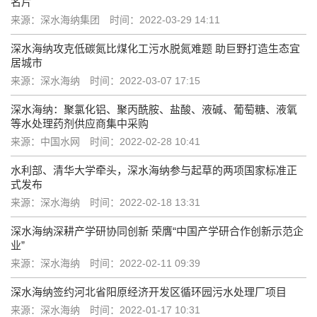
名片
来源：深水海纳集团
时间：2022-03-29 14:11
深水海纳攻克低碳氮比煤化工污水脱氮难题 助巨野打造生态宜
居城市
来源：深水海纳
时间：2022-03-07 17:15
深水海纳：聚氯化铝、聚丙酰胺、盐酸、液碱、葡萄糖、液氧
等水处理药剂供应商集中采购
来源：中国水网
时间：2022-02-28 10:41
水利部、清华大学牵头，深水海纳参与起草的两项国家标准正
式发布
来源：深水海纳
时间：2022-02-18 13:31
深水海纳深耕产学研协同创新 荣膺“中国产学研合作创新示范企
业”
来源：深水海纳
时间：2022-02-11 09:39
深水海纳签约河北省阳原经济开发区循环园污水处理厂项目
来源：深水海纳
时间：2022-01-17 10:31