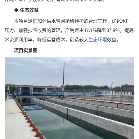
◆
生态效益
本项目通过加强供水管网抢修维护的管理工作、优化水厂
压力、加强抄表收费的管理，产销差由47.1％降到37.8％，提高
水资源利用率，降低运营成本，创造较大
生态环境
效益。
项目实景图