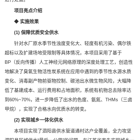
项目亮点介绍
◆
实施效果
(1) 保障优质安全供水
针对水厂原水季节性浊度变化大、轻度有机污染、偶尔铁
超标以及扩建场地受限制等具体情况，本项目采用了基于
BP（反向传播）人工神经元网络原理的深度处理工艺，创造性
地解决了臭氧生物活性炭系统在应用中遇到的季节性水源水质
变化、消毒副产物前驱物控制、碳池出水微生物风险，大幅降
低了基建成本、运行费用和占地面积，系统有机物总去除率达
到60%~70%，进一步降低了出水的色度、氨氮、THMs（三卤
甲烷），实现了合格水向优质水的转变。
(2) 实现城乡一体化供水
本项目实现了泗阳县供水管道通村达户全覆盖，全力攻坚