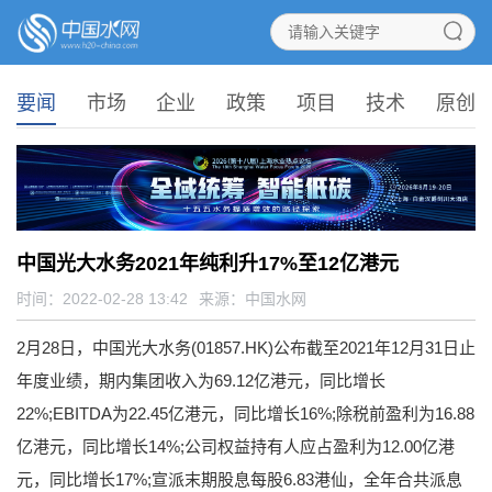
要闻
市场
企业
政策
项目
技术
原创
中国光大水务2021年纯利升17%至12亿港元
时间：2022-02-28 13:42
来源：
中国水网
2月28日，中国光大水务(01857.HK)公布截至2021年12月31日止
年度业绩，期内集团收入为69.12亿港元，同比增长
22%;EBITDA为22.45亿港元，同比增长16%;除税前盈利为16.88
亿港元，同比增长14%;公司权益持有人应占盈利为12.00亿港
元，同比增长17%;宣派末期股息每股6.83港仙，全年合共派息