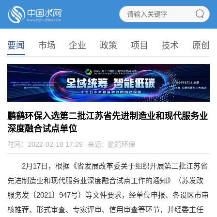
要闻
市场
企业
政策
项目
技术
原创
鹏鹞环保入选第二批江苏省先进制造业和现代服务业
深度融合试点单位
时间：2022-02-18 17:29
来源：
鹏鹞环保
2月17日，根据《省发展改革委关于组织开展第二批江苏省
先进制造业和现代服务业深度融合试点工作的通知》（苏发改
服务发〔2021〕947号）等文件要求，经单位申报、各设区市审
核推荐、形式审查、专家评审、信用审查等环节，并经委主任