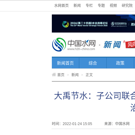
水网首页
新闻
专栏
专题
视频
研究院
新闻首页
综合
政策
首页
>
新闻
>
正文
大禹节水：子公司联
时间：2022-01-24 15:05
来源：
中国水网