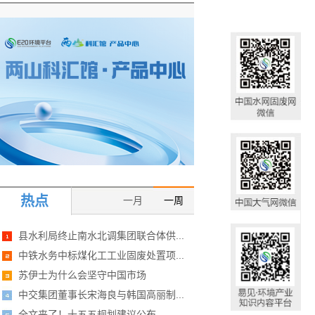
热点
一月
一周
县水利局终止南水北调集团联合体供...
中铁水务中标煤化工工业固废处置项...
苏伊士为什么会坚守中国市场
中交集团董事长宋海良与韩国高丽制...
全文来了！十五五规划建议公布