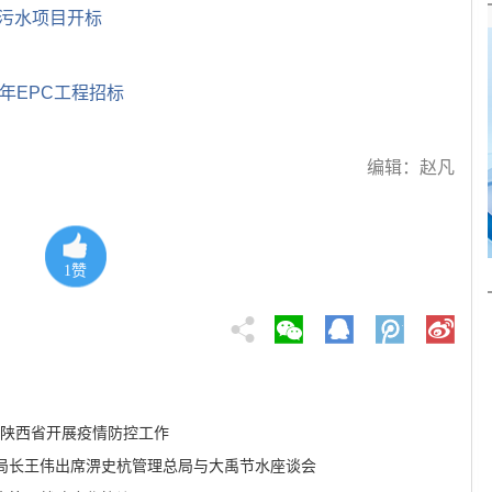
村污水项目开标
1年EPC工程招标
编辑：赵凡
1
赞
助陕西省开展疫情防控工作
局长王伟出席淠史杭管理总局与大禹节水座谈会