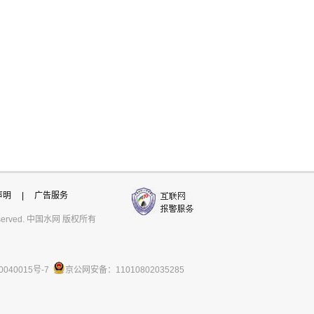
声明
|
广告服务
ts reserved. 中国水网 版权所有
0040015号-7
京公网安备：11010802035285