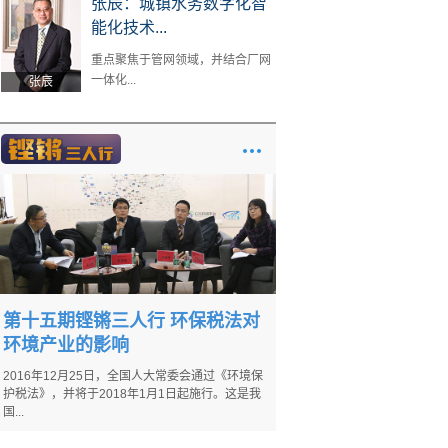
张辰：城镇水务数字化智
能化技术...
重点聚焦于管网领域，并结合厂网
一体化...
张辰
第十五期铿锵三人行 环保税法对
环境产业的影响
2016年12月25日，全国人大常委会通过《环境保
护税法》，并将于2018年1月1日起施行。这是我
国...