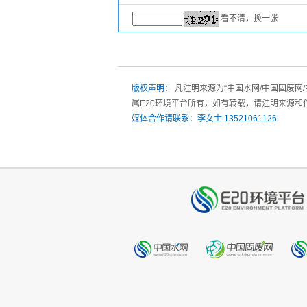
看不清，换一张
版权声明：
凡注明来源为“中国水网/中国固废网
属E20环境平台所有，如有转载，请注明来源和
媒体合作请联系：李女士 13521061126