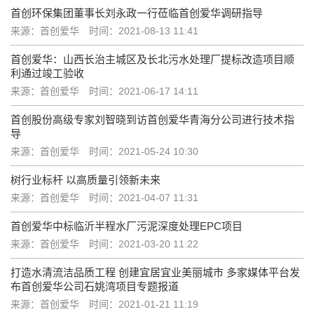
首创环保集团董事长刘永政一行莅临首创爱华调研指导
来源：首创爱华
时间：2021-08-13 11:41
首创爱华：山西长治主城区及长北污水处理厂提标改造项目顺
利通过竣工验收
来源：首创爱华
时间：2021-06-17 14:11
首创股份高级专家刘智晓到访首创爱华青海分公司进行技术指
导
来源：首创爱华
时间：2021-05-24 10:30
树行业标杆 以高质量引领新未来
来源：首创爱华
时间：2021-04-07 11:31
首创爱华中标临沂半程水厂污泥深度处理EPC项目
来源：首创爱华
时间：2021-03-20 11:22
打造水清流洁品质工程 创建宜居宜业美丽城市 多家媒体平台发
布首创爱华公司石姚湾项目专题报道
来源：首创爱华
时间：2021-01-21 11:19