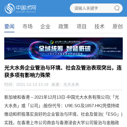
要闻
市场
企业
政策
项目
技术
原创
光大水务企业管治与环境、社会及管治表现突出，连
获多项有影响力殊荣
时间：2021-12-13 13:18
来源：
光大水务
新加坡和香港 – 2021年12月13日-
中国光大水务有限公司(「光
大水务」或「公司」;股份代号：U9E.SG及1857.HK)凭借持续
推动和积极落实良好的企业管治与环境、社会及管治(「ESG」)
实践，在香港上市公司商会与香港浸会大学公司管治与金融政