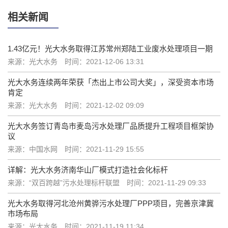
相关新闻
1.43亿元！光大水务取得江苏常州郑陆工业废水处理项目一期
来源：光大水务
时间：2021-12-06 13:31
光大水务连续两年荣获「杰出上市公司大奖」，深受资本市场
肯定
来源：光大水务
时间：2021-12-02 09:09
光大水务签订青岛市麦岛污水处理厂品质提升工程项目框架协
议
来源：中国水网
时间：2021-11-29 15:55
详解：光大水务济南华山厂模式打造社会化标杆
来源：“双百跨越”污水处理标杆联盟
时间：2021-11-29 09:33
光大水务取得河北沧州黄骅污水处理厂PPP项目，完善京津冀
市场布局
来源：光大水务
时间：2021-11-19 11:34