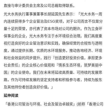
直接与审计委员会主席及公司总裁取得联系。
光大水务执行董事兼董事长胡延国先生表示：「光大水务一周
内连续获得多个企业管治及ESG奖项，对于公司而言不仅是分
量十足的荣誉，亦代表了资本市场对公司的期许。作为立身环
保事业的企业，光大水务专注于水环境综合治理。我们高度重
视打造良好的企业管治意识和实践，确保经营的合规性与透明
度，通过提供长期、优质的水环境服务，推动各地经济、环境
和社会效益的同步提升，践行『创造更好投资价值，承担更多
社会责任』的企业核心价值观和『情系生态环境，筑梦美丽中
国』的企业使命。我们在未来将延续高质量、可持续的发展思
路，作为可持续发展的坚定支持者和积极参与者，持续为股东
及其他持份者创造良好价值。」
延伸阅读
「香港公司管治与环境、社会及管治卓越奖」(前称「香港公司