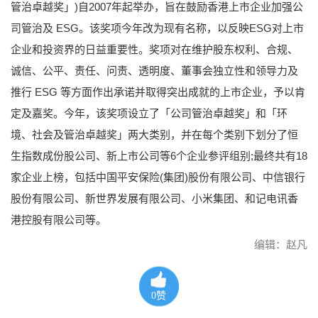
管治卓越奖」)自2007年起举办，旨在鼓励香港上市企业加强公
司管治及 ESG。该奖项今年改为现有名称，以反映ESG对上市
企业和投资界的日益重要性。奖项对在维护股东权利、合规、
诚信、公平、责任、问责、透明度、董事会独立性和领导力及
推行 ESG 等方面作出承诺并取得突出成就的上市企业，予以肯
定及嘉奖。今年，该奖项设立了「公司管治卓越奖」和「环
境、社会及管治卓越奖」两大类别，并在每个类别下划分了恒
生指数成份股公司、新上市公司等6个企业参评组别;最终共有18
家企业上榜，包括中国平安保险(集团)股份有限公司、中信银行
股份有限公司、新世界发展有限公司、小米集团、和记电讯香
港控股有限公司等。
编辑：赵凡
0
赞