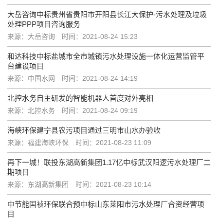
大岳咨询中标贵州省贵阳市开阳县长江大保护-污水处理及垃圾
处理PPP项目咨询服务
来源：大岳咨询
时间：2021-08-24 15:23
和达科技中标盐城市全市城镇污水处理设施一体化运营监管平
台建设项目
来源：中国水网
时间：2021-08-24 14:19
北控水务自主研发的智能机器人首度对外亮相
来源：北控水务
时间：2021-08-24 09:19
海峡环保建宁县农污项目通过三明市山水办验收
来源：福建海峡环保
时间：2021-08-23 11:09
再下一城！联投东湖高新集团1.17亿中标武汉阳逻污水处理厂二
期项目
来源：东湖高新集团
时间：2021-08-23 10:14
中节能国祯环保联合预中标山东莱阳市污水处理厂合资经营项
目