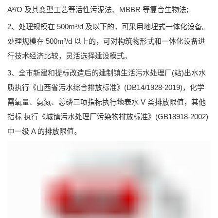
A²/O 及其变型工艺等活性污泥法、MBBR 等复合生物法;
2、处理规模在 500m³/d 及以下的，可采用地埋式一体化设备。
处理规模在 500m³/d 以上的，可对构筑物形式和一体化设备进
行技术经济比较，灵活选择建设模式。
3、全市新建和提标改造后的建制镇生活污水处理厂(站)出水水
质执行《山西省污水综合排放标准》(DB14/1928-2019)，化学
需氧量、氨氮、总磷三项指标执行地表水 V 类排放限值，其他
指标 执行《城镇污水处理厂污染物排放标准》(GB18918-2002)
中一级 A 的排放限值。