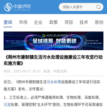
要闻
市场
企业
政策
项目
技术
原创
《朔州市建制镇生活污水处理设施建设三年攻坚行动
实施方案》
时间：2021-08-27 16:51
来源：
中国水网
近日，《朔州市建制镇生活
污水处理
设施建设三年攻坚行动实
施方案》发布，文件要点：
1、工艺标准上，必须严格遵循预处理、生物处理、深度处理、
污泥
处置、管理控制“五大环节”原则，生物处理环节可采用诸如