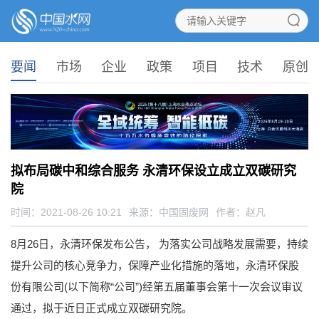
要闻
市场
企业
政策
项目
技术
原创
拟布局碳中和综合服务 永清环保设立成立双碳研究
院
时间：2021-08-26 10:21
来源：
中国固废网
作者：赵凡
8月26日，永清环保发布公告， 为落实公司战略发展需要，持续
提升公司的核心竞争力，保障产业化措施的落地，永清环保股
份有限公司(以下简称“公司”)经第五届董事会第十一次会议审议
通过，拟于近日正式成立双碳研究院。