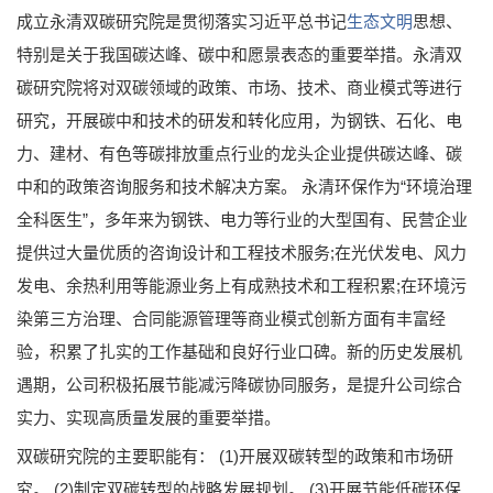
成立永清双碳研究院是贯彻落实习近平总书记
生态文明
思想、
特别是关于我国碳达峰、碳中和愿景表态的重要举措。永清双
碳研究院将对双碳领域的政策、市场、技术、商业模式等进行
研究，开展碳中和技术的研发和转化应用，为钢铁、石化、电
力、建材、有色等碳排放重点行业的龙头企业提供碳达峰、碳
中和的政策咨询服务和技术解决方案。 永清环保作为“环境治理
全科医生”，多年来为钢铁、电力等行业的大型国有、民营企业
提供过大量优质的咨询设计和工程技术服务;在光伏发电、风力
发电、余热利用等能源业务上有成熟技术和工程积累;在环境污
染第三方治理、合同能源管理等商业模式创新方面有丰富经
验，积累了扎实的工作基础和良好行业口碑。新的历史发展机
遇期，公司积极拓展节能减污降碳协同服务，是提升公司综合
实力、实现高质量发展的重要举措。
双碳研究院的主要职能有： (1)开展双碳转型的政策和市场研
究。 (2)制定双碳转型的战略发展规划。 (3)开展节能低碳环保