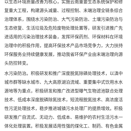
以生态环境质量改善为核心，实施云南重要生态系统保护和修
复重大工程，构建源头减量、过程控制、末端治理全链条综合
治理体系，围绕水污染防治、大气污染防治、土壤污染防治与
生态修复、生活垃圾及危险废物处理处置等，研发引进推广先
进适用的污染治理技术装备，发挥环保药剂、环保材料在环境
治理中的积极作用，提高环保技术产品市场竞争力，大力扶持
环保服务业持续健康发展，推动我省环保产业由末端治理向源
头防控转变。
水污染防治。积极研发和推广深度脱氮除磷处理技术，以滇中
城市群等缺水城市、九大高原湖泊流域、重要集中式饮用水水
源地等为重点，积极研发和推广改进型曝气生物滤池联合处理
技术、低成本深度脱磷除氮技术，短流程脱氮技术、高浓度活
性污泥处理技术，稳步推进城镇污水处理厂的提质增效。积极
研发推广自流式、无动力、低成本、易维护的农村生活污水一
体化处理装置。积极发展适用性强的煤化工、制药、有色金属