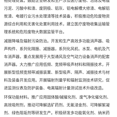
物处理处置。鼓励企业研发和生产涉及医疗废物、冶炼及电镀
污泥、污酸中和渣、废阴极、铝灰、铝电解槽大修渣、电解铝
炭渣、电镀行业污水处理渣等技术装备，积极推动危险废物资
源综合利用和无害化处置利用技术，建立医疗废物收集运输管
理系统和危险废物大数据监管平台。
减振降噪及辐射污染防治。开发和生产高效多功能消声器、吸
声构件、系列化隔振、减振器，系列化风机、水泵、电机及汽
车消声器，重点发展用于大型通风及空气动力设备消声的配套
消声器。大力推广应用低频、宽频带吸声材料和隔振技术，开
展新型低频宽频带减振装置、新型吸声、隔声、减振技术与材
料及装备开发应用。开展辐射剂量学和辐射监测技术研究，促
进监测仪表及防护装备、电离辐射计量测试技术升级改造。
环保功能材料。推广应用固体酸/碱催化剂、废气净化催化剂、
高效吸附剂，推动可降解选矿药剂、无氰浸金剂、可降解絮凝
剂、绿色阻垢剂等研发生产。积极研发多功能氧化剂、纳米药