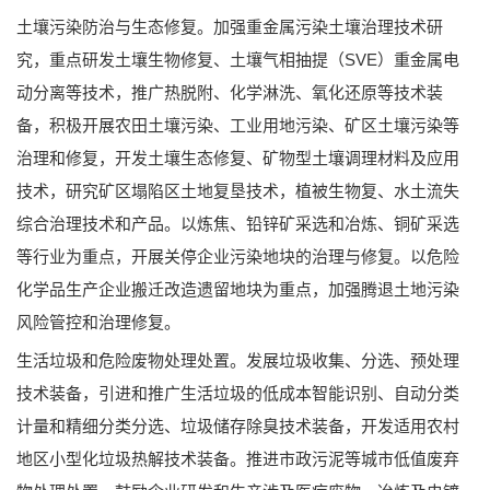
土壤污染防治与生态修复。加强重金属污染土壤治理技术研
究，重点研发土壤生物修复、土壤气相抽提（SVE）重金属电
动分离等技术，推广热脱附、化学淋洗、氧化还原等技术装
备，积极开展农田土壤污染、工业用地污染、矿区土壤污染等
治理和修复，开发土壤生态修复、矿物型土壤调理材料及应用
技术，研究矿区塌陷区土地复垦技术，植被生物复、水土流失
综合治理技术和产品。以炼焦、铅锌矿采选和冶炼、铜矿采选
等行业为重点，开展关停企业污染地块的治理与修复。以危险
化学品生产企业搬迁改造遗留地块为重点，加强腾退土地污染
风险管控和治理修复。
生活垃圾和危险废物处理处置。发展垃圾收集、分选、预处理
技术装备，引进和推广生活垃圾的低成本智能识别、自动分类
计量和精细分类分选、垃圾储存除臭技术装备，开发适用农村
地区小型化垃圾热解技术装备。推进市政污泥等城市低值废弃