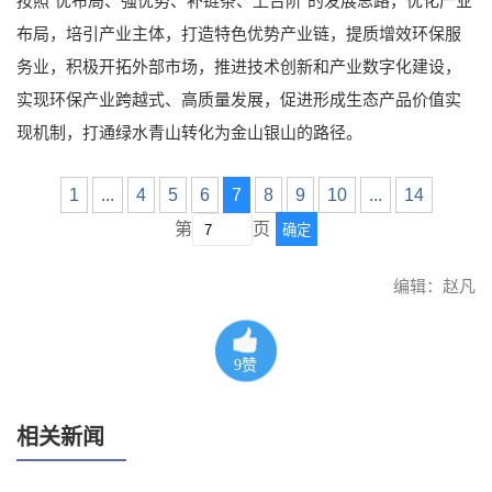
按照“优布局、强优势、补链条、上台阶”的发展思路，优化产业
布局，培引产业主体，打造特色优势产业链，提质增效环保服
务业，积极开拓外部市场，推进技术创新和产业数字化建设，
实现环保产业跨越式、高质量发展，促进形成生态产品价值实
现机制，打通绿水青山转化为金山银山的路径。
1
...
4
5
6
7
8
9
10
...
14
第
页
确定
编辑：赵凡
9
赞
相关新闻