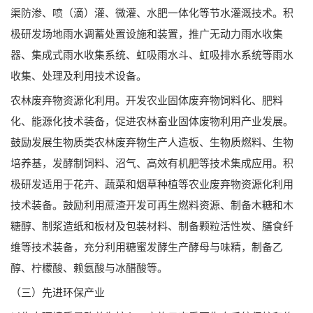
渠防渗、喷（滴）灌、微灌、水肥一体化等节水灌溉技术。积
极研发场地雨水调蓄处置设施和装置，推广无动力雨水收集
器、集成式雨水收集系统、虹吸雨水斗、虹吸排水系统等雨水
收集、处理及利用技术设备。
农林废弃物资源化利用。开发农业固体废弃物饲料化、肥料
化、能源化技术装备，促进农林畜业固体废物利用产业发展。
鼓励发展生物质类农林废弃物生产人造板、生物质燃料、生物
培养基，发酵制饲料、沼气、高效有机肥等技术集成应用。积
极研发适用于花卉、蔬菜和烟草种植等农业废弃物资源化利用
技术装备。鼓励利用蔗渣开发可再生燃料资源、制备木糖和木
糖醇、制浆造纸和板材及包装材料、制备颗粒活性炭、膳食纤
维等技术装备，充分利用糖蜜发酵生产酵母与味精，制备乙
醇、柠檬酸、赖氨酸与冰醋酸等。
（三）先进环保产业