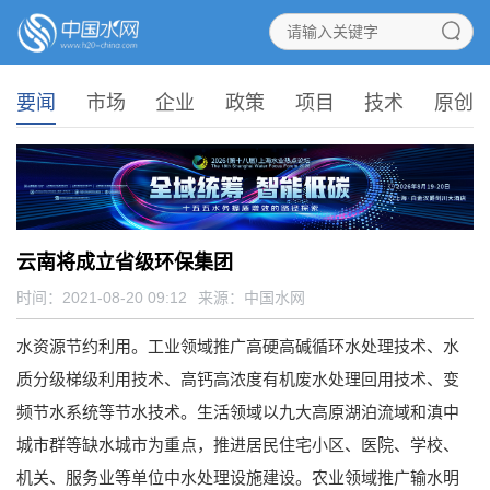
要闻
市场
企业
政策
项目
技术
原创
云南将成立省级环保集团
时间：2021-08-20 09:12
来源：
中国水网
水资源节约利用。工业领域推广高硬高碱循环水处理技术、水
质分级梯级利用技术、高钙高浓度有机废水处理回用技术、变
频节水系统等节水技术。生活领域以九大高原湖泊流域和滇中
城市群等缺水城市为重点，推进居民住宅小区、医院、学校、
机关、服务业等单位中水处理设施建设。农业领域推广输水明