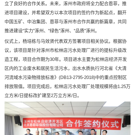
立了良好的合作关系。未来，涿州市政府将全力配合恩菲，推
进项目建设，并希望双方以本次项目的签约作为新起点，翻开
中国五矿、中冶集团、恩菲与涿州市合作共赢的新篇章，共同
推进建设“实力”涿州、“绿色”涿州、“品质”涿州。
仪式上，杨培栋与马效贤代表双方签署项目相关协议。根据协
议，该项目是针对涿州市松林店污水处理厂进行的提标升级改
造工程，项目合作期为30年。项目进水主要为松林店经济开发
区内的工业废水和居民生活污水，出水水质执行河北省《大清
河流域水污染物排放标准》(DB13-2795-2018)中的重点控制区
排放限值。项目完成后，松林店污水处理厂处理规模将由1.25万
立方米/日提标改扩建至2万立方米/日。