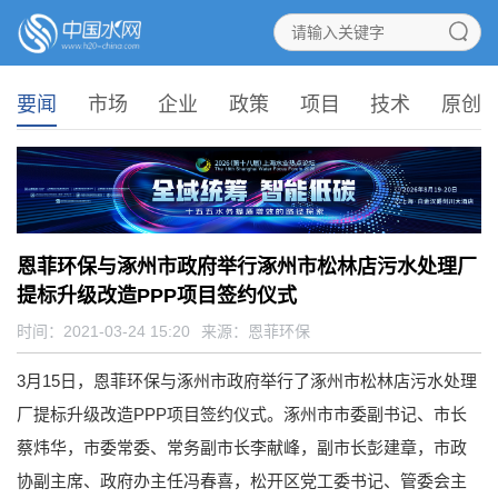
要闻
市场
企业
政策
项目
技术
原创
恩菲环保与涿州市政府举行涿州市松林店污水处理厂
提标升级改造PPP项目签约仪式
时间：2021-03-24 15:20
来源：
恩菲环保
3月15日，恩菲环保与涿州市政府举行了涿州市松林店污水处理
厂提标升级改造PPP项目签约仪式。涿州市市委副书记、市长
蔡炜华，市委常委、常务副市长李献峰，副市长彭建章，市政
协副主席、政府办主任冯春喜，松开区党工委书记、管委会主