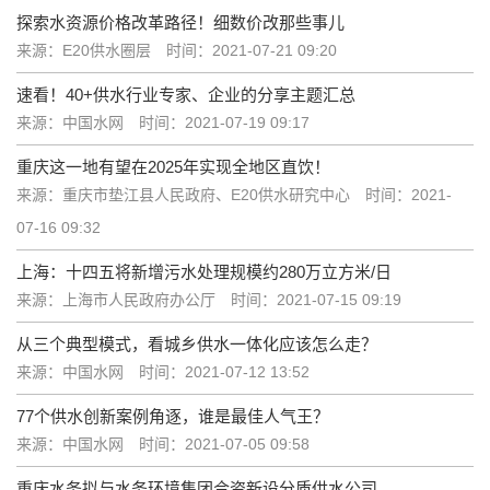
探索水资源价格改革路径！细数价改那些事儿
来源：E20供水圈层
时间：2021-07-21 09:20
速看！40+供水行业专家、企业的分享主题汇总
来源：中国水网
时间：2021-07-19 09:17
重庆这一地有望在2025年实现全地区直饮！
来源：重庆市垫江县人民政府、E20供水研究中心
时间：2021-
07-16 09:32
上海：十四五将新增污水处理规模约280万立方米/日
来源：上海市人民政府办公厅
时间：2021-07-15 09:19
从三个典型模式，看城乡供水一体化应该怎么走？
来源：中国水网
时间：2021-07-12 13:52
77个供水创新案例角逐，谁是最佳人气王？
来源：中国水网
时间：2021-07-05 09:58
重庆水务拟与水务环境集团合资新设分质供水公司