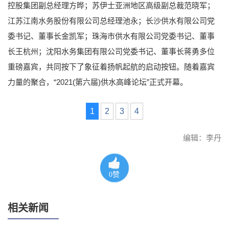
控股集团副总经理方晔；苏伊士亚洲地区高级副总裁范晓军；
江苏江南水务股份有限公司总经理池永；长沙供水有限公司党
委书记、董事长金凯军；珠海市供水有限公司党委书记、董事
长王杭州；沈阳水务集团有限公司党委书记、董事长蒋勇多位
重磅嘉宾，共同按下了象征着扬帆起航的启动按钮。随着嘉宾
力量的聚合，“2021(第六届)供水高峰论坛”正式开幕。
1
2
3
4
编辑：李丹
0
赞
相关新闻