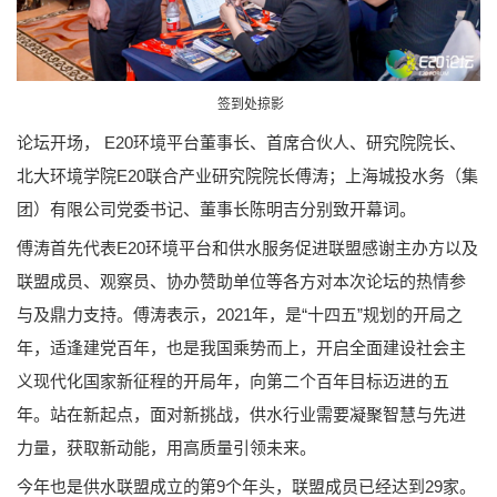
签到处掠影
论坛开场， E20环境平台董事长、首席合伙人、研究院院长、
北大环境学院E20联合产业研究院院长傅涛；上海城投水务（集
团）有限公司党委书记、董事长陈明吉分别致开幕词。
傅涛首先代表E20环境平台和供水服务促进联盟感谢主办方以及
联盟成员、观察员、协办赞助单位等各方对本次论坛的热情参
与及鼎力支持。傅涛表示，2021年，是“十四五”规划的开局之
年，适逢建党百年，也是我国乘势而上，开启全面建设社会主
义现代化国家新征程的开局年，向第二个百年目标迈进的五
年。站在新起点，面对新挑战，供水行业需要凝聚智慧与先进
力量，获取新动能，用高质量引领未来。
今年也是供水联盟成立的第9个年头，联盟成员已经达到29家。