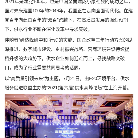
2021年是建党100年，也是中国全面建成小康社会的成功之年，
面对未来建国100年的2049年，我国正在走向全面现代化。在建
党百年向建国百年的“双百”跨越下，在高质量发展的强烈预期
下，供水行业不断在深化改革中寻求突破。
伴随着“碳达峰碳中和”行动的实施、国企改革三年行动方案的纵
深推进、数字城市建设、乡村振兴战略、营商环境建设持续提
档升级的大趋势下，供水企业如何迎难而上，寻找战略突破
口，成为了行业需要共同思考的话题。
以“高质量引领未来”为主题，7月21日，由E20环境平台、供水
服务促进联盟主办的“2021(第六届)供水高峰论坛”在上海开幕。