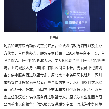
陈明吉
随后论坛开幕启动仪式正式开启。论坛邀请政府领导以及主办
方代表、首席协办方、联盟专家代表：E20环境平台董事长、首
席合伙人、研究院院长北大环境学院E20联合产业研究院院长傅
涛；上海城投水务（集团）有限公司董事长，党委副书记陈明
吉；供水服务促进联盟专家，原北京市水务局局长程静；深圳
市拓安信计控仪表有限公司董事长詹益鸿；水利部农村饮水安
全中心处长、教高，中国农业节水与农村供水技术协会供水分
会主任张汉松；供水服务促进联盟专家，原长沙水业集团有限
公司董事长邱振华；供水服务促进联盟专家，原珠海水务环境