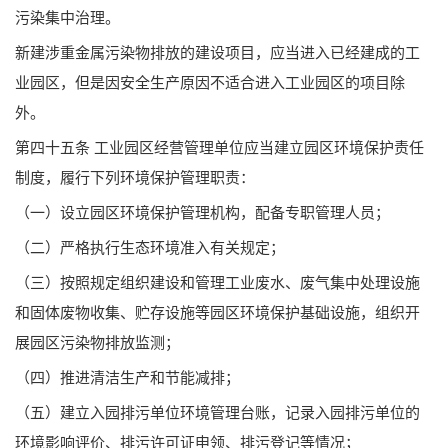
污染集中治理。
新建涉重金属污染物排放的建设项目，应当进入已经建成的工
业园区，但是因安全生产原因不适合进入工业园区的项目除
外。
第四十五条 工业园区经营管理单位应当建立园区环境保护责任
制度，履行下列环境保护管理职责：
（一）设立园区环境保护管理机构，配备专职管理人员；
（二）严格执行生态环境准入有关规定；
（三）按照规定组织建设和管理工业废水、废气集中处理设施
和固体废物收集、贮存设施等园区环境保护基础设施，组织开
展园区污染物排放监测；
（四）推进清洁生产和节能减排；
（五）建立入园排污单位环境管理台账，记录入园排污单位的
环境影响评价、排污许可证申领、排污登记等情况；