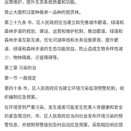
运营维护，提升生态系统质量和功能。
禁止大面积过度种植单一品种的观赏林。
第三十九条 市、区人民政府应当建立和完善城市碧道、绿道和
森林步道的规划、建设、运营和维护机制，推动碧道、绿道和
森林步道互联互通，优化河湖岸线和水务设施景观，提升碧
道、绿道和森林步道的生态功能效益，防止造成生物多样性减
少、物种隔离、迁徙障碍等。
第三章 污染防治
第一节 一般规定
第四十条 市、区人民政府应当建立环境污染监测预警机制，组
织编制应急预案。
在环境受到严重污染，发生或者可能发生危害人体健康和安全
的紧急情况时，市、区人民政府应当向社会发布环境污染的预
警信息，并按照预警级别及时启动应急预案，采取相应响应措