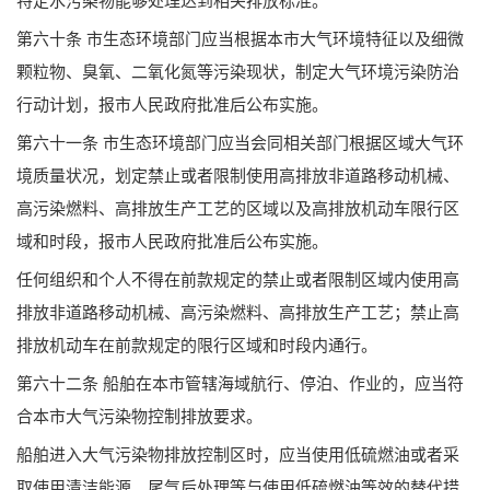
特定水污染物能够处理达到相关排放标准。
第六十条 市生态环境部门应当根据本市大气环境特征以及细微
颗粒物、臭氧、二氧化氮等污染现状，制定大气环境污染防治
行动计划，报市人民政府批准后公布实施。
第六十一条 市生态环境部门应当会同相关部门根据区域大气环
境质量状况，划定禁止或者限制使用高排放非道路移动机械、
高污染燃料、高排放生产工艺的区域以及高排放机动车限行区
域和时段，报市人民政府批准后公布实施。
任何组织和个人不得在前款规定的禁止或者限制区域内使用高
排放非道路移动机械、高污染燃料、高排放生产工艺；禁止高
排放机动车在前款规定的限行区域和时段内通行。
第六十二条 船舶在本市管辖海域航行、停泊、作业的，应当符
合本市大气污染物控制排放要求。
船舶进入大气污染物排放控制区时，应当使用低硫燃油或者采
取使用清洁能源、尾气后处理等与使用低硫燃油等效的替代措