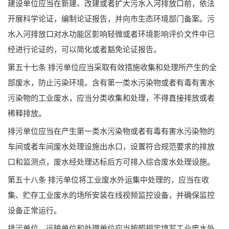
建设单位应当在新建、改建或者扩大污水入河排放口前，依法
开展科学论证，编制论证报告，并向市生态环境部门备案。污
水入河排放口对水功能区影响轻微或者环境影响评价文件中已
经进行论证的，可以简化或者豁免论证报告。
第五十七条 排污单位应当采取有效措施收集和处理所产生的全
部废水，防止污染环境。含有第一类水污染物或者有毒有害水
污染物的工业废水，应当分类收集和处理，不得直接排放或者
稀释排放。
排污单位应当在产生第一类水污染物或者有毒有害水污染物的
车间或者车间废水处理设施出水口，设置符合规范要求的排放
口和监测点，废水经处理达标后方可排入综合废水处理设施。
第五十八条 排污单位将工业废水外运集中处理的，应当在收
集、贮存工业废水的场所安装在线视频监控设备，并确保监控
设备正常运行。
排污单位、运输单位和处理单位应当按照规定填写工业废水外