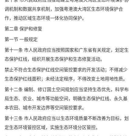
调机制和数据共享机制，加强粤港澳大湾区生态环境保护合
作，推动区域生态环境一体化协同保护。
第二章 保护和修复
第一节 一般规定
第十一条 市人民政府应当按照国家和广东省有关规定，划定生
态保护红线，组织开展生态保护和生态修复活动。
禁止不符合生态保护红线空间管控要求的开发活动；不得减少
生态保护红线面积；未经法定程序，不得改变土地用地性质。
第十二条 编制、修订国土空间规划应当坚持生态优先，科学布
局生态、农业、城市等功能空间，明确生态保护红线、永久基
本农田、城市开发边界等空间管控要求。
第十三条 市人民政府应当以生态环境质量不断改善为目标，划
定生态环境管控区域，实施生态环境分区管控。