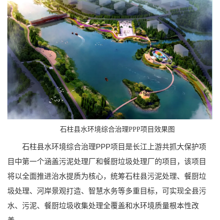
石柱县水环境综合治理PPP项目效果图
石柱县水环境综合治理PPP项目是长江上游共抓大保护项
目中第一个涵盖污泥处理厂和餐厨垃圾处理厂的项目，该项目
将以全面推进治水提质为核心，统筹石柱县污泥处理、餐厨垃
圾处理、河岸景观打造、智慧水务等多重目标，可实现全县污
水、污泥、餐厨垃圾收集处理全覆盖和水环境质量根本性改