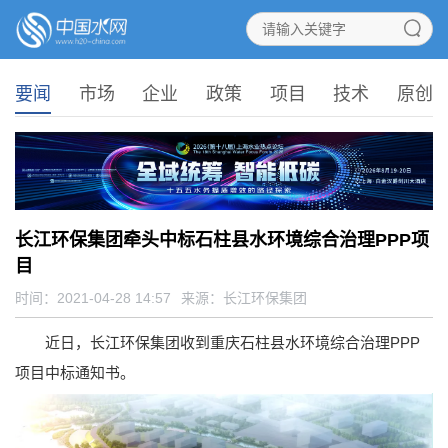
要闻
市场
企业
政策
项目
技术
原创
长江环保集团牵头中标石柱县水环境综合治理PPP项
目
时间：2021-04-28 14:57
来源：
长江环保集团
近日，长江环保集团收到重庆石柱县水环境综合治理PPP
项目中标通知书。