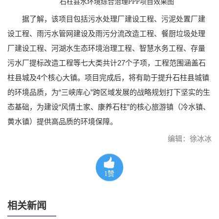
石柱县水环境综合治理PPP项目效果图
据了解，该项目包括污水处理厂建设工程、污泥处置厂建
设工程、雨污水管网建设及雨污分流改造工程、餐厨垃圾处理
厂建设工程、河湖水生态环境治理工程、智慧水务工程、存量
污水厂提标改造工程等七大类共计27个子项，工程范围涵盖石
柱县城及4个核心大镇。项目完成后，将有助于提升石柱县城镇
的环境品质，为“三峡库心”跨区域发展的战略规划打下坚实的生
态基础，为建设“风情土家、康养石柱”的核心旅游镇（冷水镇、
黄水镇）提供高品质的环境保障。
编辑：徐冰冰
1
赞
相关新闻