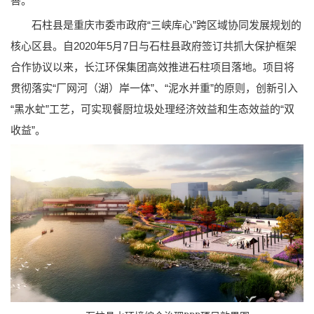
善。
石柱县是重庆市委市政府“三峡库心”跨区域协同发展规划的
核心区县。自2020年5月7日与石柱县政府签订共抓大保护框架
合作协议以来，长江环保集团高效推进石柱项目落地。项目将
贯彻落实“厂网河（湖）岸一体”、“泥水并重”的原则，创新引入
“黑水虻”工艺，可实现餐厨垃圾处理经济效益和生态效益的“双
收益”。