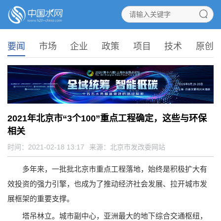
要闻
市场
企业
政策
项目
技术
原创
2021年北京市“3个100”重点工程确定，这些与环保
相关
时间：2021-02-18 13:17
来源：
北京市发改委网站
多年来，一批批北京市重点工程落地，始终是积极扩大有
效投资的强力引擎，也成为了推动经济社会发展、拉开城市发
展框架的重要支撑。
塔吊林立。城市副中心，亚洲最大的地下综合交通枢纽，