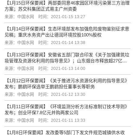
【1月15日环保要闻】两部委同意46家园区环境污染第三方治理
方案；苏交科集团正式易主广州资委
来源：中国水网
时间：2021-01-15 13:27
【1月14日环保要闻】生态环境部发布加强危险废物鉴别征求意
见稿；重庆水务资产出让德润环境控股100%股权
来源：中国水网
时间：2021-01-14 13:38
【1月13日环保要闻】安徽省五部门联合印发《关于加强建筑垃
圾管理及资源化利用的指导意见》；山东烟台市释放超27亿人
居环境综合治理大单
来源：中国水网
时间：2021-01-13 14:00
【1月12日环保要闻】《关于推进污水资源化利用的指导意见》
发布；鹏鹞环保选举王鹏鹞担任董事长等职务
来源：中国水网
时间：2021-01-12 13:30
【1月11日环保要闻】《环境监测分析方法标准制订技术导则》
发布；创业环保7.8亿元并购两家公司
来源：中国水网
时间：2021-01-11 13:33
【1月8日环保要闻】发改委等5部门下发文件规范城镇供水收