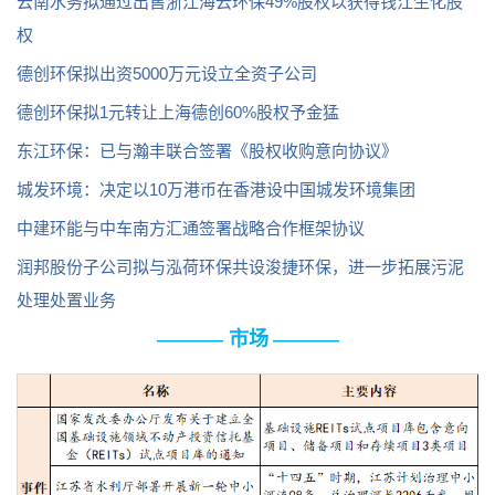
云南水务拟通过出售浙江海云环保49%股权以获得钱江生化股
权
德创环保拟出资5000万元设立全资子公司
德创环保拟1元转让上海德创60%股权予金猛
东江环保：已与瀚丰联合签署《股权收购意向协议》
城发环境：决定以10万港币在香港设中国城发环境集团
中建环能与中车南方汇通签署战略合作框架协议
润邦股份子公司拟与泓荷环保共设浚捷环保，进一步拓展污泥
处理处置业务
市场
————
————