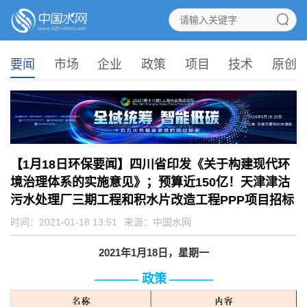
要闻
市场
企业
政策
项目
技术
原创
【1月18日环保要闻】四川省印发《关于构建现代环
境治理体系的实施意见》；预算近150亿！天津津沽
污水处理厂三期工程和积水片改造工程PPP项目招标
时间：2021-01-18 13:51
来源：
中国水网
2021
年1月18日，星期一
政策
————
————