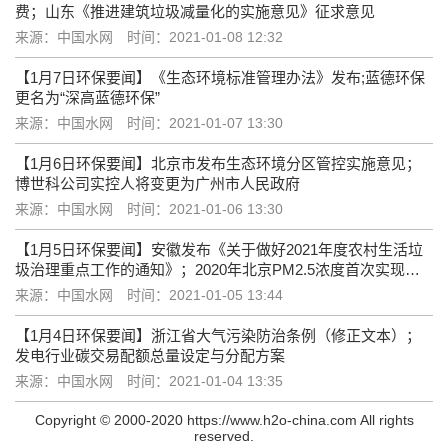
费；山东《推进建筑垃圾减量化的实施意见》征求意见
来源：中国水网
时间：2021-01-08 12:32
【1月7日环保要闻】《生态环境标准管理办法》发布;蓝德环保
更名为“深高蓝德环保”
来源：中国水网
时间：2021-01-07 13:30
【1月6日环保要闻】北京市发布生态环境分区管控实施意见；
博世科公司实控人将变更为广州市人民政府
来源：中国水网
时间：2021-01-06 13:30
【1月5日环保要闻】安徽发布《关于做好2021年度农村生活垃
圾治理重点工作的通知》；2020年北京PM2.5浓度首次实现
“30+”
来源：中国水网
时间：2021-01-05 13:44
【1月4日环保要闻】浙江省大气污染防治条例（修正文本）；
发电行业碳交易配额总量设定与分配方案
来源：中国水网
时间：2021-01-04 13:35
Copyright © 2000-2020 https://www.h2o-china.com All rights
reserved.