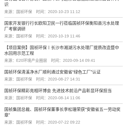
识
来源：国祯环保
时间：2020-10-23 11:12
国家开发银行行长欧阳卫民一行莅临国祯环保衡阳县污水处理
厂考察调研
来源：国祯环保
时间：2020-10-19 11:46
【项目案例】国祯环保〡长沙市湘湖污水处理厂提质改造暨中
水回用示范工程
来源：E20环境产业圈层
时间：2020-09-14 09:41
国祯环保清溪净水厂顺利通过安徽省“绿色工厂”认证
来源：国祯环保
时间：2020-08-27 14:31
国祯环保精彩亮相环博会 先进技术前沿产品彰显环保担当
来源：国祯环保
时间：2020-08-14 11:06
国祯集团总裁、国祯环保董事长李松珊荣获“安徽省五一劳动奖
章”
来源：国祯环保
时间：2020-07-22 09:22