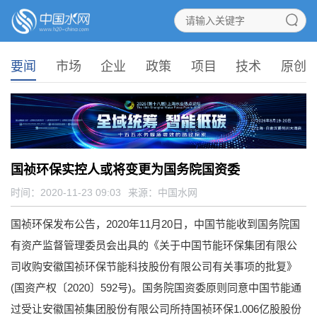
要闻
市场
企业
政策
项目
技术
原创
国祯环保实控人或将变更为国务院国资委
时间：2020-11-23 09:03
来源：
中国水网
国祯环保发布公告，2020年11月20日，中国节能收到国务院国
有资产监督管理委员会出具的《关于中国节能环保集团有限公
司收购安徽国祯环保节能科技股份有限公司有关事项的批复》
(国资产权〔2020〕592号)。国务院国资委原则同意中国节能通
过受让安徽国祯集团股份有限公司所持国祯环保1.006亿股股份