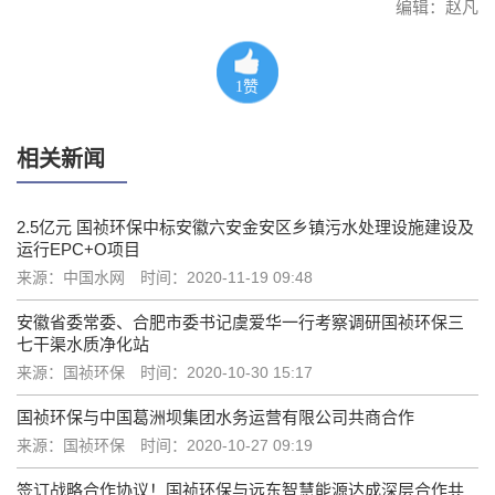
编辑：赵凡
1
赞
相关新闻
2.5亿元 国祯环保中标安徽六安金安区乡镇污水处理设施建设及
运行EPC+O项目
来源：中国水网
时间：2020-11-19 09:48
安徽省委常委、合肥市委书记虞爱华一行考察调研国祯环保三
七干渠水质净化站
来源：国祯环保
时间：2020-10-30 15:17
国祯环保与中国葛洲坝集团水务运营有限公司共商合作
来源：国祯环保
时间：2020-10-27 09:19
签订战略合作协议！国祯环保与远东智慧能源达成深层合作共