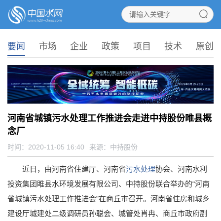
要闻
市场
企业
政策
项目
技术
原创
河南省城镇污水处理工作推进会走进中持股份睢县概
念厂
时间：2020-11-05 16:40
来源：
中持股份
近日，由河南省住建厅、河南省
污水处理
协会、河南水利
投资集团睢县水环境发展有限公司、中持股份联合举办的“河南
省城镇污水处理工作推进会”在商丘市召开。河南省住房和城乡
建设厅城建处二级调研员孙聪会、城管处肖冉、商丘市政府副