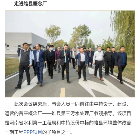
走进睢县概念厂
此次会议结束后，与会人员一同前往由中持设计、建设、
运营的首座概念厂——睢县第三污水处理厂参观指导。该项目
是河南省水利第一工程局和中持股份中标的睢县环境整体改善
一期工程
PPP项目
的子项目之一。