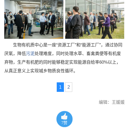
生物有机质中心是一座“资源工厂”和“能源工厂”，通过协同
厌氧，降低
污泥
处理难度，同时处理水草、畜禽粪便等有机废
弃物，生产有机肥的同时能够稳定实现能源自给率60%以上，
从真正意义上实现城乡物质良性循环。
1
2
编辑：王媛媛
7
赞