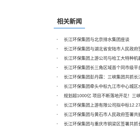
相关新闻
长江环保集团与北京排水集团座谈
长江环保集团与湖北省安陆市人民政府
长江环保集团上游公司与哈工大特种机
长江环保集团长三角区域首个同市级平台
长江环保集团彭丹霖：三峡集团共抓长
长江环保集团牵头中标九江市中心城区
规划超1000亿 项目不断落地开花！
长江环保集团上游有限公司拟中标12.
长江环保集团与黄石市人民政府签署共
长江环保集团与重庆市铜梁区签署共抓