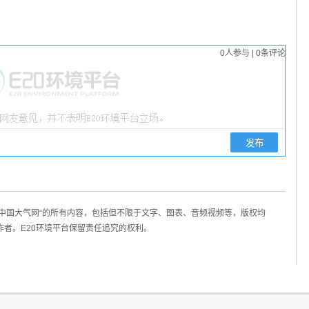
0
人参与
|
0
条评论
/中国大气网“的所有内容，包括但不限于文字、图表、音频视频等，版权均
作者。E20环境平台保留责任追究的权利。