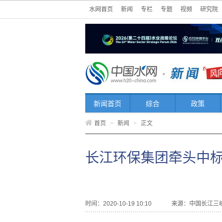
水网首页
新闻
专栏
专题
视频
研究院
新闻首页
综合
政策
首页
>
新闻
>
正文
长江环保集团牵头中标
时间：2020-10-19 10:10
来源：
中国长江三