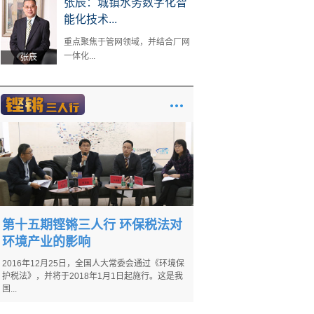
张辰：城镇水务数字化智
能化技术...
重点聚焦于管网领域，并结合厂网
一体化...
张辰
第十五期铿锵三人行 环保税法对
环境产业的影响
2016年12月25日，全国人大常委会通过《环境保
护税法》，并将于2018年1月1日起施行。这是我
国...