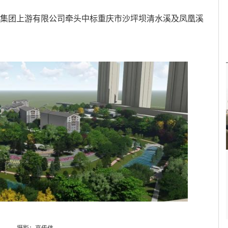
环保集团上游有限公司牵头中标重庆市沙坪坝清水溪及凤凰溪