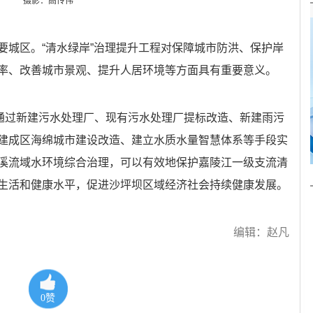
摄影：高传伟
要城区。“清水绿岸”治理提升工程对保障城市防洪、保护岸
率、改善城市景观、提升人居环境等方面具有重要意义。
目通过新建污水处理厂、现有污水处理厂提标改造、新建雨污
建成区海绵城市建设改造、建立水质水量智慧体系等手段实
溪流域水环境综合治理，可以有效地保护嘉陵江一级支流清
生活和健康水平，促进沙坪坝区域经济社会持续健康发展。
编辑：赵凡
0
赞