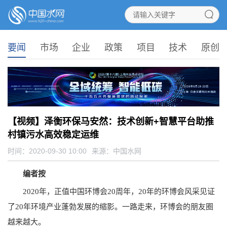
要闻
市场
企业
政策
项目
技术
原创
【视频】泽衡环保马安然：技术创新+智慧平台助推
村镇污水高效稳定运维
时间：2020-09-30 10:00
来源：
中国水网
编者按
2020年，正值中国环博会20周年，20年的环博会风采见证
了20年环境产业蓬勃发展的缩影。一路走来，环博会的朋友圈
越来越大。