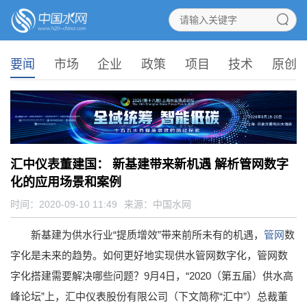
要闻
市场
企业
政策
项目
技术
原创
汇中仪表董建国： 新基建带来新机遇 解析管网数字
化的应用场景和案例
时间：2020-09-10 11:49
来源：
中国水网
新基建为供水行业“提质增效”带来前所未有的机遇，
管网
数
字化是未来的趋势。如何更好地实现供水管网数字化，管网数
字化搭建需要解决哪些问题？9月4日，“2020（第五届）供水高
峰论坛”上，汇中仪表股份有限公司（下文简称“汇中”）总裁董