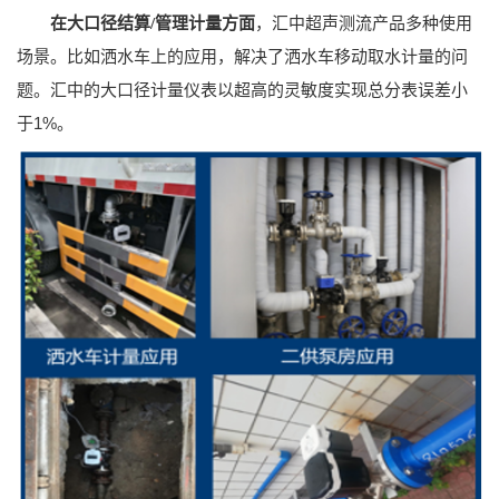
汇中超声测流产品多种使用
在大口径结算/
管理计量方面
，
场景。比如洒水车上的应用，解决了洒水车移动取水计量的问
题。汇中的大口径计量仪表以超高的灵敏度实现总分表误差小
于1%。