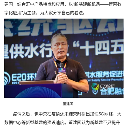
建国，结合汇中产品特点和应用，以“新基建新机遇——管网数
字化应用”为主题，为大家分享自己的看法。
董建国
疫情之后，党中央在疫情还未结束时提出加快5G网络、大
数据中心等新型基建的建设速度。董建国认为新基建不只提升