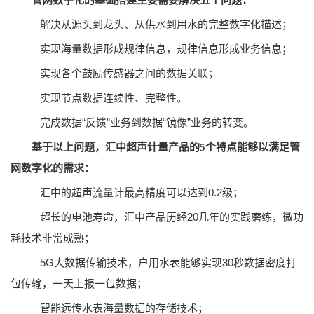
管网数字化的基础搭建主要需要解决五个问题：
 解决从源头到龙头、从供水到用水的完整数字化描述；
 实现海量数据形成规律信息，规律信息形成业务信息；
 实现各个鼓励传感器之间的数据关联；
 实现节点数据连续性、完整性。
 完成数据“反馈”业务到数据“镜像”业务的转变。
基于以上问题，汇中超声计量产品的5
个特点能够以满足管
网数字化的需求：
 汇中的超声流量计最高精度可以达到0.2级；
 超长的电池寿命，汇中产品历经20几年的实践磨练，微功
耗技术非常成熟；
 5G大数据传输技术，户用水表能够实现30秒数据密度打
包传输，一天上报一包数据；
 智能远传水表海量数据的存储技术；