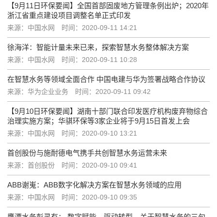
【9月11日环保要闻】全国首部固废地方管理条例出炉；2020年
浙江省重点建设项目调整名单正式印发
来源：中国水网
时间：2020-09-11 14:21
徐海洋：智能计量未来已来，探索智慧水务整体解决方案
来源：中国水网
时间：2020-09-11 10:28
在智慧水务等领域全面合作 中国电建与华为签署战略合作协议
来源：华为企业业务
时间：2020-09-11 09:42
【9月10日环保要闻】湖南十部门联合印发医疗机构废弃物综合
治理实施方案；华骐环保等3家企业将于9月15日首发上会
来源：中国水网
时间：2020-09-10 13:21
首创股份与施耐德电气携手共创智慧水务运营未来
来源：首创股份
时间：2020-09-10 09:41
ABB谢嵬：ABB数字化解决方案在智慧水务领域的应用
来源：中国水网
时间：2020-09-10 09:35
鹰潭水务彭灵有： 数字赋能，驱动转型，关于智慧水务的三句