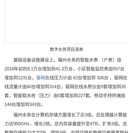
数字水务项目清单
基础设备设施建设上，福州水务的智能水表 （户表）由
2018年初的8.1万台增加到41.3万台，小区智能监控表由557台
增加到1231台，
管网
在线压力计由 62台增加到 326台 ，管网在
线流量计由60台增加到314台，管网在线水质仪由9套增加到35
套，智能取水栓（压力）由0套增加到227套。移动手持终端由
144台增加到343台。
福州水务在计算机存储方面增长了近3倍。总处理器计算能
力达950GHz，增长2倍。总内存容量提升至4TB，扩充3倍。总
数据存储能力达70TB，增加3倍。内部交换机数据交换带宽提升