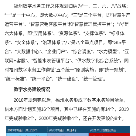
福州数字水务工作总体规划归纳为“一、三、六、八”战略：
“一”是一个中心，即大数据中心；“三”是三个平台，即“智慧生产
运营平台”、“智慧营销客服平台”和“智慧管理管控平台”；“六”是
六大体系，即“应用体系”、“资源体系”、“支撑体系”、“标准体
系”、“安全体系”，“治理体系”;“八”是八个重点项目，即“GIS平
台”、“大数据中心”、“企业门户”、“综合调度”、“水力模型”、“互
联网+客服”、“智能水表管理平台”、“供水数字化综合系统”。同
时福州数字水务工作遵循“五个统一”原则实施，即“统一规划”、
“统一标准”、“统一平台”、“统一建设”、“统一管理”。
数字水务建设情况
2018年规划完以后，福州水务形成了数字水务项目清单，
供水方面计划实施16个项目，其中已经在实施的有14个，2019
年完成验收2个，2020年完成验收4个，还在开发建设的8个。