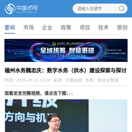
要闻
市场
企业
政策
项目
技术
原创
福州水务魏忠庆：数字水务（供水）建设探索与探讨
时间：2020-09-11 14:59
来源：
中国水网
作者：徐冰冰整理
观看发言完整视频，请点击下图↓↓↓