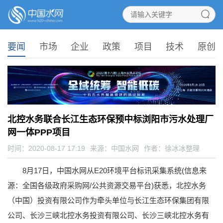
要闻
市场
企业
政策
项目
技术
原创
北控水务联合长江生态环保预中标浏阳市污水处理厂
网一体PPP项目
时间：2020-08-17 17:19
来源：
中国水网
作者：徐冰冰整理
8月17日，中国水网从E20环境平台标讯采集系统(信息来
源：全国各级政府采购网/公共资源交易平台)获悉，北控水务
（中国）投资有限公司作为牵头单位与长江生态环保集团有限
公司、长沙三峡北控水务投资有限公司、长沙三峡北控水务有