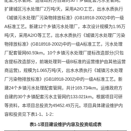
配套污水管网、运维政府方自建的30个乡镇配套污水主管网。
扩建城区污水处理厂2万吨/天，采用A2/O工艺，出水水质执行
《城镇污水处理厂污染物排放标准》(GB18918-2002)中的一级
A标准工艺。新建12个乡镇污水处理厂，本次设计规模为1.95万
吨/天，采用A2/O等工艺，出水水质执行《城镇污水处理厂污染
物排放标准》(GB18918-2002)中的一级A标准工艺，污水处理
厂配套管网60.93km。10个乡镇污水处理厂提标改造部分(只包
含提标改造部分，前端处理到一级B标准的运营维护由其他运营
商运营)，规模为1.065万吨/天，出水水质执行《城镇污水处理
厂污染物排放标准》(GB18918-2002)中的一级A标准工艺。新
建24个乡镇污水处理配套管网，共计169.734km。运维政府方
自建的30个乡镇配套污水主管网约133.021km。根据项目可研
等资料，本项目总投资为49452.49万元。项目具体建设维护内
容和投资见下表1-1、1-2：
表1-1项目建设维护内容及投资组成表