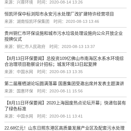
来源：兴蓉环境
时间：2020-08-14 13:26
恒凯环保中标浏阳市永安污水处理厂改扩建特许经营项目
来源：湖南恒凯环保集团
时间：2020-08-13 13:46
贵州铜仁市环保设施和城市污水垃圾处理设施向公众开放企业
授牌仪式
来源：铜仁市人民政府
时间：2020-08-13 13:37
【8月13日环保要闻】总投资109亿佛山市南海区水系水环境综
合治理项目勘察设计招标；城发环境13日起复牌
来源：中国水网
时间：2020-08-13 13:35
第二届雁栖湖论坛圆满落幕 国惠集团受邀出席并发表主题演讲
来源：国惠环保
时间：2020-08-11 15:56
【8月11日环保要闻】2020上海固废热点论坛开幕；快递包装有
了绿色标准
来源：中国水网
时间：2020-08-11 13:41
22.68亿元！山东日照东港区高质量发展产业区及配套污水处理