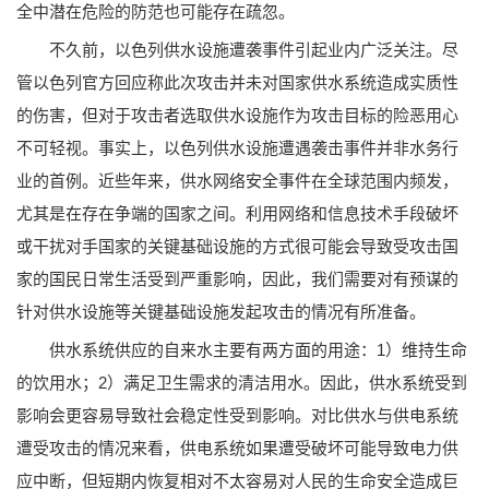
全中潜在危险的防范也可能存在疏忽。
不久前，以色列供水设施遭袭事件引起业内广泛关注。尽
管以色列官方回应称此次攻击并未对国家供水系统造成实质性
的伤害，但对于攻击者选取供水设施作为攻击目标的险恶用心
不可轻视。事实上，以色列供水设施遭遇袭击事件并非水务行
业的首例。近些年来，供水网络安全事件在全球范围内频发，
尤其是在存在争端的国家之间。利用网络和信息技术手段破坏
或干扰对手国家的关键基础设施的方式很可能会导致受攻击国
家的国民日常生活受到严重影响，因此，我们需要对有预谋的
针对供水设施等关键基础设施发起攻击的情况有所准备。
供水系统供应的自来水主要有两方面的用途：1）维持生命
的饮用水；2）满足卫生需求的清洁用水。因此，供水系统受到
影响会更容易导致社会稳定性受到影响。对比供水与供电系统
遭受攻击的情况来看，供电系统如果遭受破坏可能导致电力供
应中断，但短期内恢复相对不太容易对人民的生命安全造成巨