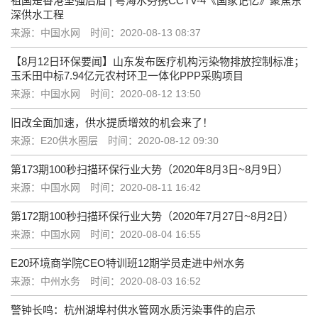
祖国是香港坚强后盾 | 粤海水务携CCTV-4《国家记忆》聚焦东
深供水工程
来源：中国水网
时间：2020-08-13 08:37
【8月12日环保要闻】山东发布医疗机构污染物排放控制标准；
玉禾田中标7.94亿元农村环卫一体化PPP采购项目
来源：中国水网
时间：2020-08-12 13:50
旧改全面加速，供水提质增效的机会来了！
来源：E20供水圈层
时间：2020-08-12 09:30
第173期100秒扫描环保行业大势（2020年8月3日~8月9日）
来源：中国水网
时间：2020-08-11 16:42
第172期100秒扫描环保行业大势（2020年7月27日~8月2日）
来源：中国水网
时间：2020-08-04 16:55
E20环境商学院CEO特训班12期学员走进中州水务
来源：中州水务
时间：2020-08-03 16:52
警钟长鸣：杭州湖埠村供水管网水质污染事件的启示