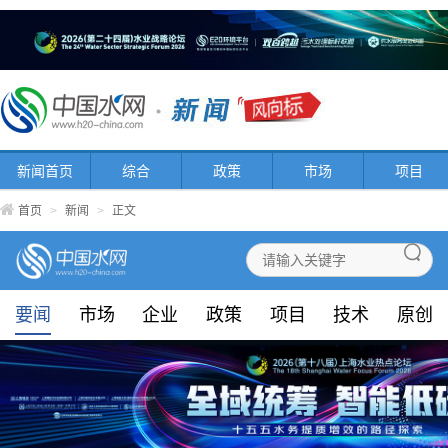
新闻首页
综合
政策
市场
项目
首页
>
新闻
>
正文
要闻
市场
企业
政策
项目
技术
原创