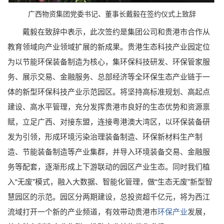
广西物资集团党委书记、董事长戴毅在签约仪式上致辞
戴毅在致辞中表示，此次签约是集团公司和贵港市合作从
教育领域向产业领域扩展的新成果。贵港生态科技产业园定位
为以节能环保装备制造为核心，集环保科技研发、环保管家服
务、展示交易、金融服务、总部经济等全环保生态产业链于一
体的新型环保科技产业示范园区。将坚持高标准规划、高起点
建设、高水平管理，充分发挥贵港市良好的生态优势和资源禀
赋，立足广西、对接东盟，连接粤港澳大湾区，以环保装备研
发为引领，形成环境污染治理装备制造、环保新材料生产制
造、节能装备制造等产业集群，并导入环境装备交易、金融服
务等配套，逐渐形成上下游联动的园区产业生态。同时我们植
入“无废”模式，融入大数据、智能化管理，做“生态无废”新型智
慧园区的示范。园区分两期建设，总投资超千亿元，将为西江
流域打开一个新的产业频道，有效带动贵港市
环保产业
发展，