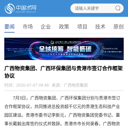
要闻
市场
企业
政策
项目
技术
原创
广西物资集团、广西环保集团与贵港市签订合作框架
协议
时间：2020-07-07 09:48
来源：
广西物资集团
7月3日，广西物资集团、广西环保集团分别与贵港市签订
合作框架协议，共同推进总投资超千亿元的贵港生态科技产业
园区建设。贵港市委书记李新元，广西物资集团党委书记、董
事长戴毅出席签约仪式并致辞。贵港市市长何录春，广西物资