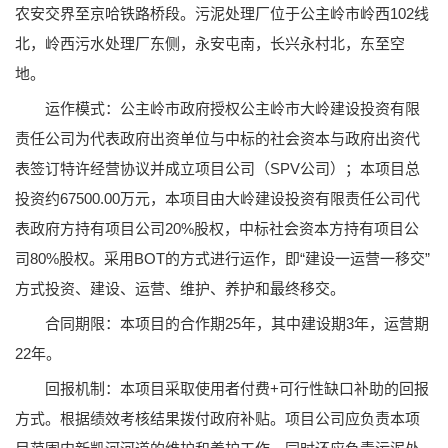
农安交界至京哈铁路桥段。污泥处理厂位于公主岭市岭西102线
北，岭西污水处理厂东侧，永安屯南，长兴永村北，东至空
地。
运作模式：公主岭市政府授权公主岭市大岭建设投资有限
责任公司为代表政府出资单位与中标的社会资本与政府出资代
表签订特许经营协议并成立项目公司（SPV公司）；本项目总
投资约67500.00万元，本项目由大岭建设投资有限责任公司代
表政府方持有项目公司20%股权，中标社会资本方持有项目公
司80%股权。采用BOT的方式进行运作，即“建设一运营一移交”
方式投资、建设、运营、维护、养护和最终移交。
合同期限：本项目的合作期25年，其中建设期3年，运营期
22年。
回报机制：本项目采取使用者付费+可行性缺口补助的回报
方式。根据绩效考核结果拨付政府补贴。项目公司应负责本项