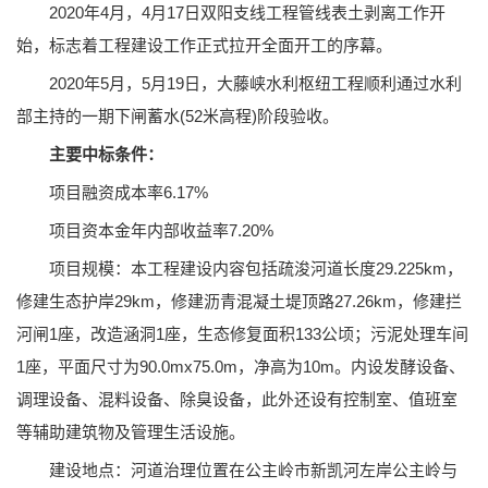
2020年4月，4月17日双阳支线工程管线表土剥离工作开
始，标志着工程建设工作正式拉开全面开工的序幕。
2020年5月，5月19日，大藤峡水利枢纽工程顺利通过水利
部主持的一期下闸蓄水(52米高程)阶段验收。
主要中标条件：
项目融资成本率6.17%
项目资本金年内部收益率7.20%
项目规模：本工程建设内容包括疏浚河道长度29.225km，
修建生态护岸29km，修建沥青混凝土堤顶路27.26km，修建拦
河闸1座，改造涵洞1座，生态修复面积133公顷；污泥处理车间
1座，平面尺寸为90.0mx75.0m，净高为10m。内设发酵设备、
调理设备、混料设备、除臭设备，此外还设有控制室、值班室
等辅助建筑物及管理生活设施。
建设地点：河道治理位置在公主岭市新凯河左岸公主岭与