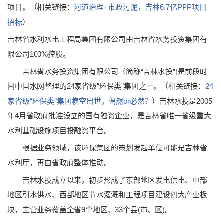
项目。（相关链接：
河道治理+市政污泥，吉林6.7亿PPP项目
招标
）
吉林省水利水电工程局集团有限公司由吉林省水务投资集团有
限公司100%控股。
吉林省水务投资集团有限公司（简称“吉林水投”)是前段时
间中国水网整理的24家省级“环保类”集团之一。（相关链接：
24
家省级“环保类”集团横空出世，偶然or必然？
）
吉林水投是2005
年4月省政府批准设立的国有独资企业，是吉林省唯一省级重大
水利基础设施项目投融资平台。
根据业务领域，该环保集团的策划发起单位可能是吉林省
水利厅，再由省政府整体推动。
吉林水投成立以来，初步形成了东部地区发电供电、中部
地区引水供水、西部地区节水灌溉和工程项目建设四大产业板
块，主营业务覆盖全省9个地区、33个县(市、区)。