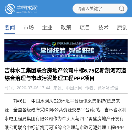
要闻
市场
企业
政策
项目
技术
原创
吉林水工集团联合房地产公司中标6.75亿新凯河河道
综合治理与市政污泥处理工程PPP项目
时间：2020-07-06 17:44
来源：
中国水网
作者：徐冰冰整理
7月6日，中国水网从E20环境平台标讯采集系统(信息来
源：全国各级政府采购网/公共资源交易平台)获悉，吉林省水利
水电工程局集团有限公司作为牵头人与四平勇盛房地产开发有
限公司联合中标新凯河河道综合治理与市政污泥处理工程PPP