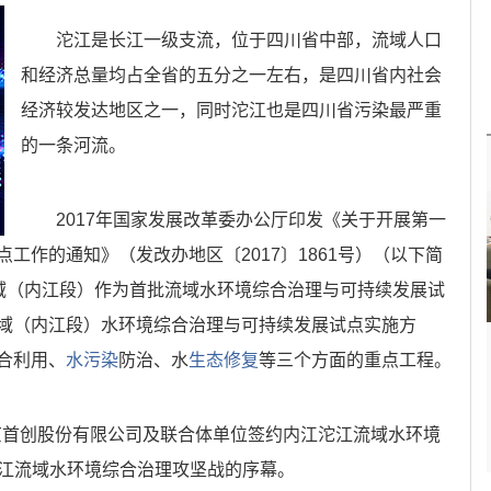
沱江是长江一级支流，位于四川省中部，流域人口
和经济总量均占全省的五分之一左右，是四川省内社会
经济较发达地区之一，同时沱江也是四川省污染最严重
的一条河流。
2017年国家发展改革委办公厅印发《关于开展第一
工作的通知》（发改办地区〔2017〕1861号）（以下简
流域（内江段）作为首批流域水环境综合治理与可持续发展试
域（内江段）水环境综合治理与可持续发展试点实施方
合利用、
水污染
防治、水
生态修复
等三个方面的重点工程。
北京首创股份有限公司及联合体单位签约内江沱江流域水环境
江流域水环境综合治理攻坚战的序幕。