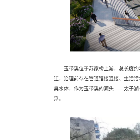
玉带溪位于苏家桥上游，总长度约2.
江，治理前存在管道错接混接、生活污
臭水体，作为玉带溪的源头——太子湖
浮。