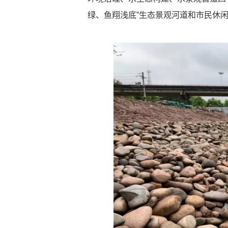
绿、鱼翔浅底”生态景观河道和市民休