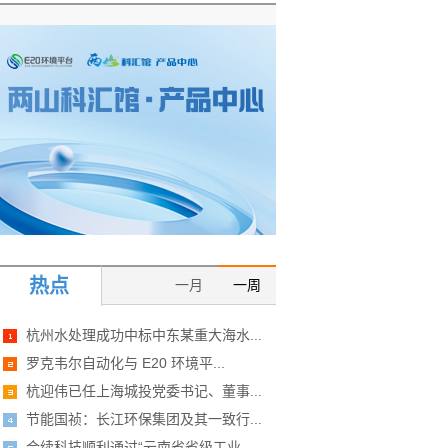
热点
一月
一周
杭州水处理成功中标中东某重大海水...
罗克韦尔自动化与 E20 环境平...
杭迎伟已任上海城投党委书记、董事...
节能国祯：长江环保集团及其一致行...
合续科技顺利通过“云南省省级工业...