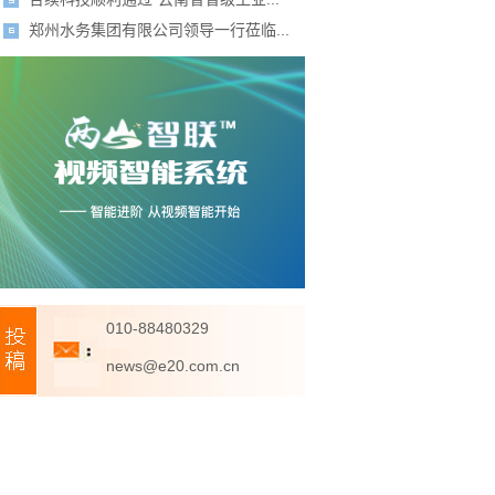
郑州水务集团有限公司领导一行莅临...
010-88480329
news@e20.com.cn