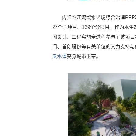
内江沱江流域水环境综合治理PPP项
27个子项目、139个分项目。作为水
图设计、工程实施全过程参与了该项目
门、首创股份等有关单位的大力支持与
臭水体
变身城市玉带。