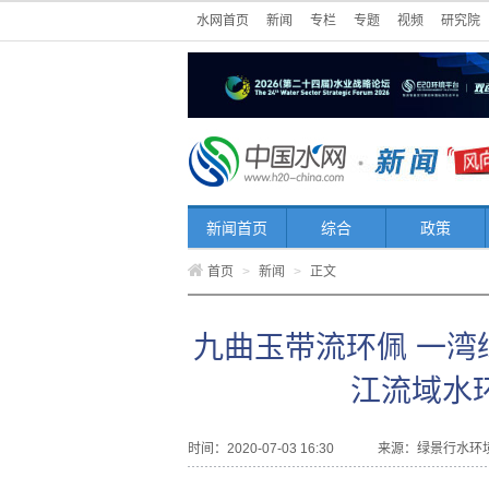
水网首页
新闻
专栏
专题
视频
研究院
新闻首页
综合
政策
首页
>
新闻
>
正文
九曲玉带流环佩 一
江流域水
时间：2020-07-03 16:30
来源：
绿景行水环