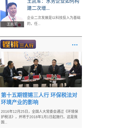
王凯军：水务企业如何构
建二次增...
企业二次发展是以科技投入为基础
的，任...
王凯军
第十五期铿锵三人行 环保税法对
环境产业的影响
2016年12月25日，全国人大常委会通过《环境保
护税法》，并将于2018年1月1日起施行。这是我
国...