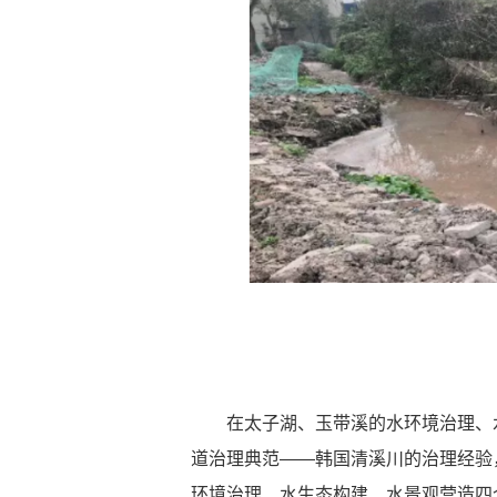
在太子湖、玉带溪的水环境治理、水
道治理典范——韩国清溪川的治理经验
环境治理、水生态构建、水景观营造四