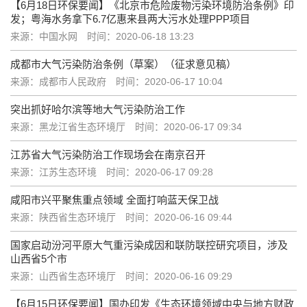
【6月18日环保要闻】《北京市危险废物污染环境防治条例》印
发；粤海水务拿下6.7亿惠来县两大污水处理PPP项目
来源：中国水网
时间：2020-06-18 13:23
成都市大气污染防治条例（草案）（征求意见稿）
来源：成都市人民政府
时间：2020-06-17 10:04
突出抓好哈尔滨等地大气污染防治工作
来源：黑龙江省生态环境厅
时间：2020-06-17 09:34
江苏省大气污染防治工作现场会在南京召开
来源：江苏生态环境
时间：2020-06-17 09:28
咸阳市兴平聚焦重点领域 全面打响蓝天保卫战
来源：陕西省生态环境厅
时间：2020-06-16 09:44
国家启动汾河平原大气重污染成因和联防联控研究项目，涉及
山西省5个市
来源：山西省生态环境厅
时间：2020-06-16 09:29
【6月15日环保要闻】国办印发《生态环境领域中央与地方财政