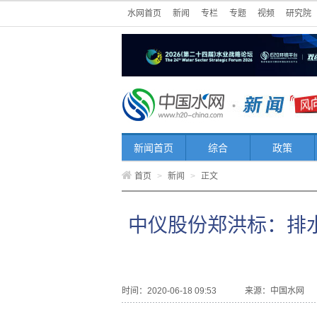
水网首页
新闻
专栏
专题
视频
研究院
新闻首页
综合
政策
首页
>
新闻
>
正文
中仪股份郑洪标：排
时间：2020-06-18 09:53
来源：
中国水网