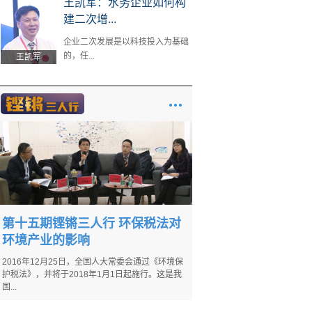
王凯军：水务企业如何构
建二次增...
企业二次发展是以科技投入为基础
的，任...
王凯军
第十五期铿锵三人行 环保税法对
环境产业的影响
2016年12月25日，全国人大常委会通过《环境保
护税法》，并将于2018年1月1日起施行。这是我
国...