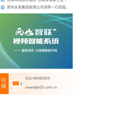
郑州水务集团有限公司领导一行莅临...
010-88480329
news@e20.com.cn